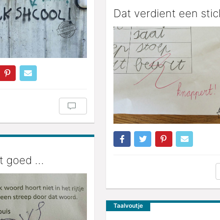
Dat verdient een stic
et goed …
Taalvoutje