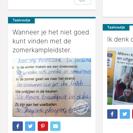
Taalvoutje
Taalvoutje
Wanneer je het niet goed
Ik denk 
kunt vinden met de
zomerkampleidster.