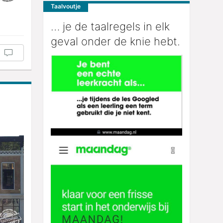
Taalvoutje
… je de taalregels in elk
geval onder de knie hebt.