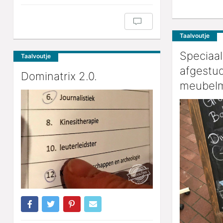
Taalvoutje
Speciaal
Taalvoutje
afgestu
Dominatrix 2.0.
meubelm