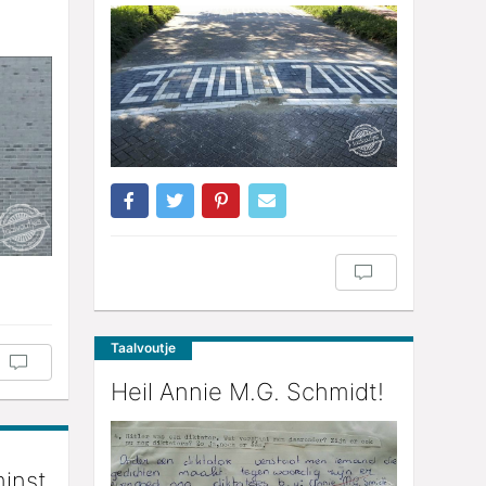
Taalvoutje
Heil Annie M.G. Schmidt!
minst