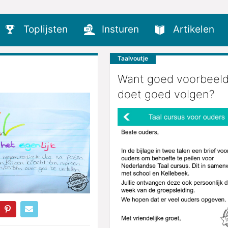
Toplijsten
Insturen
Artikelen
Taalvoutje
Want goed voorbeel
doet goed volgen?