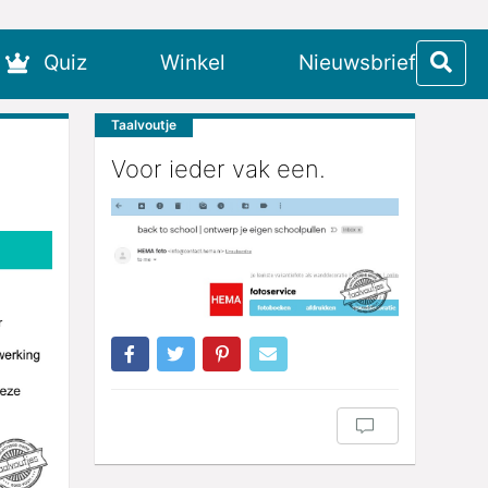
Quiz
Winkel
Nieuwsbrief
Taalvoutje
d
Voor ieder vak een.