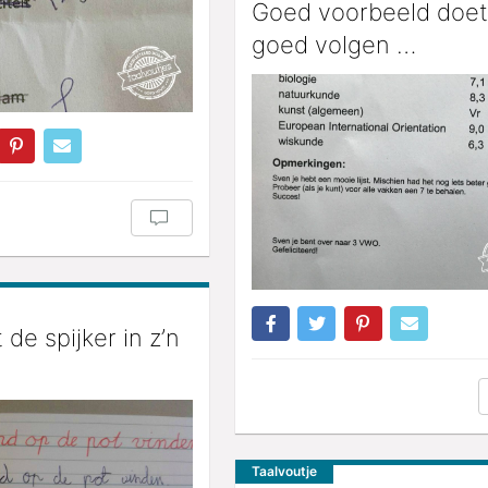
Goed voorbeeld doet
goed volgen …
 de spijker in z’n
Taalvoutje