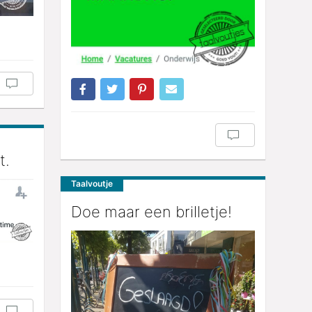
t.
Taalvoutje
Doe maar een brilletje!