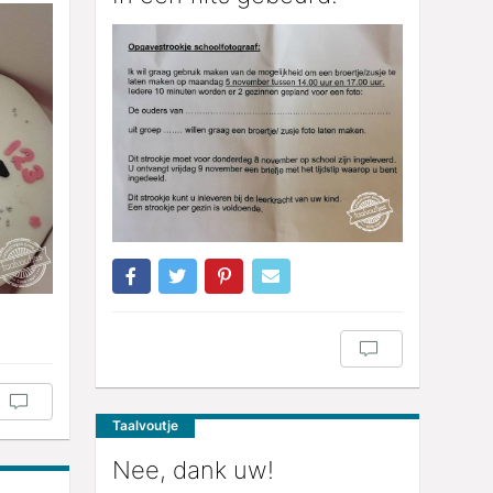
Taalvoutje
Nee, dank uw!