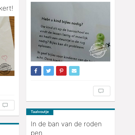
kert!
Taalvoutje
In de ban van de roden
pen