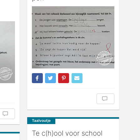
Taalvoutje
Te c(h)ool voor school