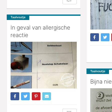
Taalvoutje
In geval van allergische
reactie
Taalvoutje
Bijna ni