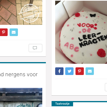
ad nergens voor
Taalvoutje