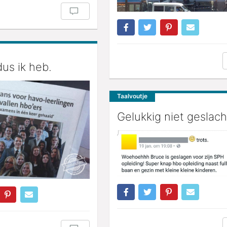
dus ik heb.
Taalvoutje
Gelukkig niet geslach