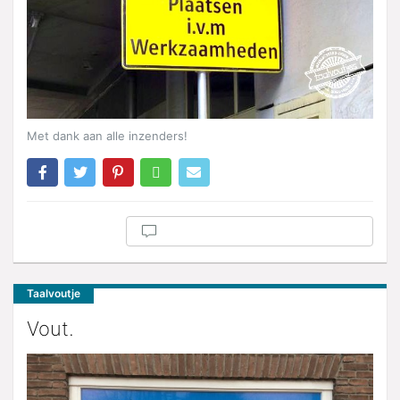
Met dank aan alle inzenders!
Taalvoutje
Vout.