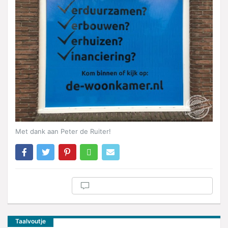
Met dank aan Peter de Ruiter!
Taalvoutje