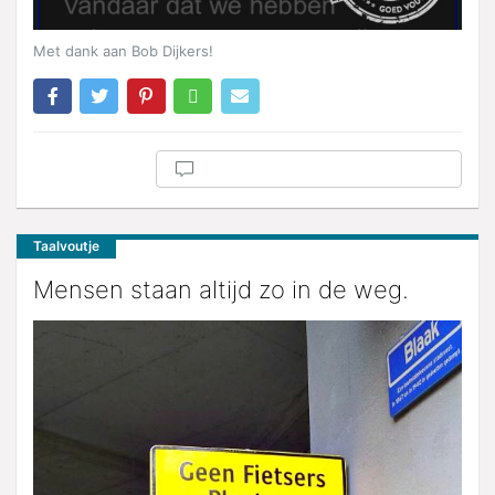
Met dank aan Bob Dijkers!
Taalvoutje
Mensen staan altijd zo in de weg.