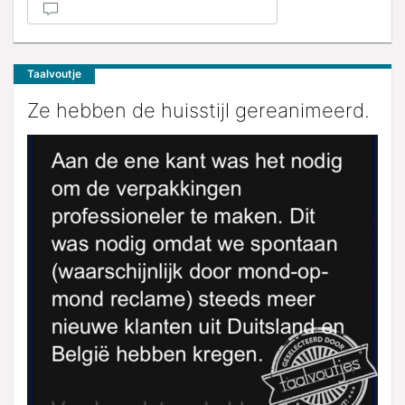
Taalvoutje
Ze hebben de huisstijl gereanimeerd.