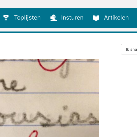
Toplijsten
Insturen
Artikelen
Ik sn