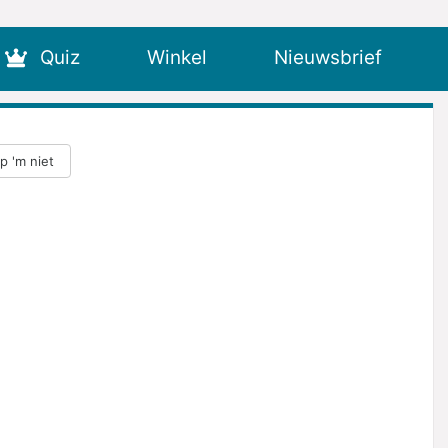
Quiz
Winkel
Nieuwsbrief
ap 'm niet