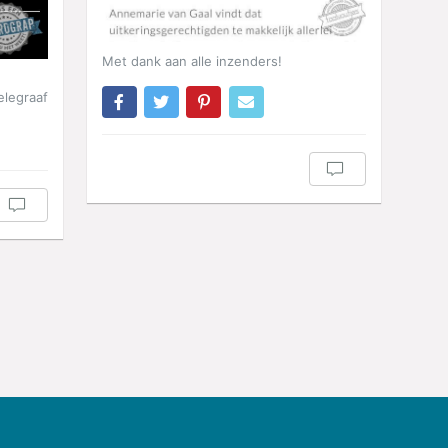
Met dank aan alle inzenders!
elegraaf