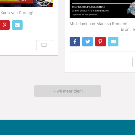
Karin van Sprang!
Met dank aan Marissa Rensen!
Bron: T
Ik wil meer zien!