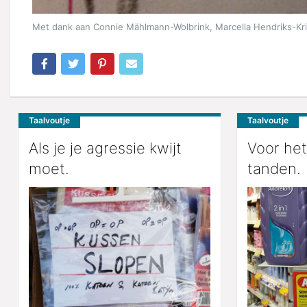
Met dank aan Connie Mählmann-Wolbrink, Marcella Hendriks-Krij
Taalvoutje
Taalvoutje
Als je je agressie kwijt
Voor het
moet.
tanden.