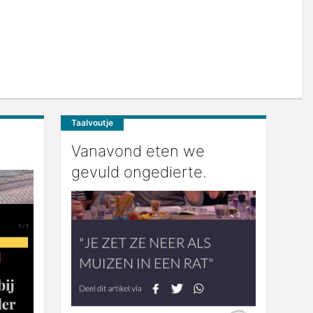
Taalvoutje
Vanavond eten we
gevuld ongedierte.