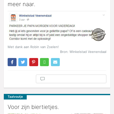
meer naar.
Met dank aan Robin van Zoelen!
Bron: Winkelstad Veenendaal
Taalvoutje
Voor zijn biertietjes.