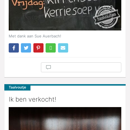
Met dank aan Sue Auerbach!
Taalvoutje
Ik ben verkocht!