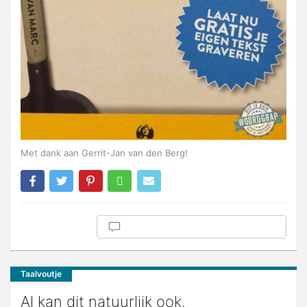
Met dank aan Gerrit-Jan van den Berg!
Taalvoutje
Al kan dit natuurlijk ook.