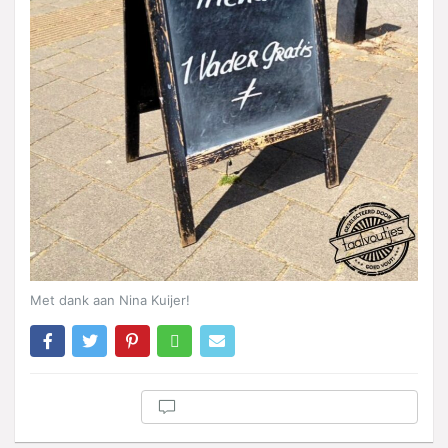
Met dank aan Nina Kuijer!