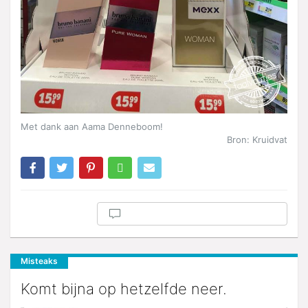
Met dank aan Aama Denneboom!
Bron: Kruidvat
Misteaks
Komt bijna op hetzelfde neer.