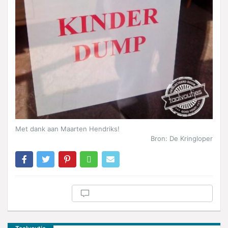
Met dank aan Maarten Hendriks!
Bron: De Kringloper