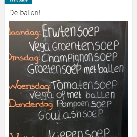
Taalvoutje
De ballen!