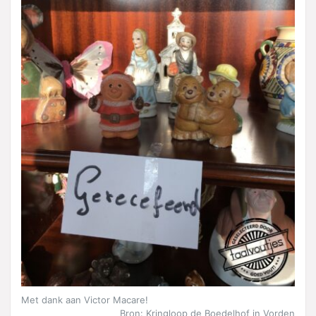
Met dank aan Victor Macare!
Bron: Kringloop de Boedelhof in Vorden