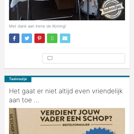
Met dank aan Irene de Koning!
Taalvoutje
Het gaat er niet altijd even vriendelijk
aan toe …