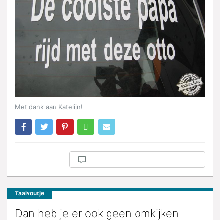
Met dank aan Katelijn!
Taalvoutje
Dan heb je er ook geen omkijken