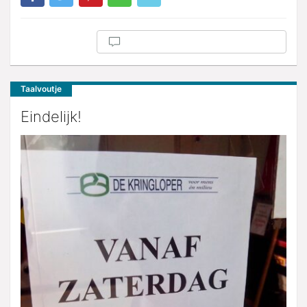
Taalvoutje
Eindelijk!