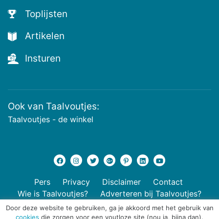
Toplijsten
Artikelen
Insturen
Ook van Taalvoutjes:
Taalvoutjes - de winkel
Pers
Privacy
Disclaimer
Contact
Wie is Taalvoutjes?
Adverteren bij Taalvoutjes?
Door deze website te gebruiken, ga je akkoord met het gebruik van
cookies
die zorgen voor een voutloze site (nou ja, bijna dan).