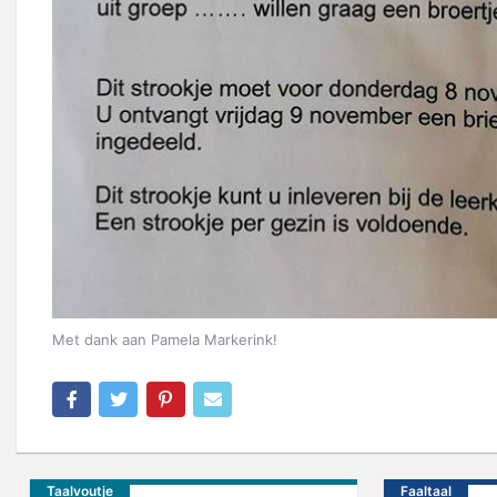
Met dank aan Pamela Markerink!
Taalvoutje
Faaltaal