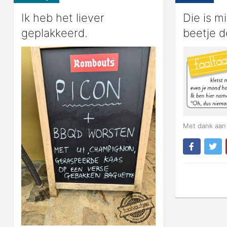
Ik heb het liever
Die is m
geplakkeerd.
beetje d
Met dank aan