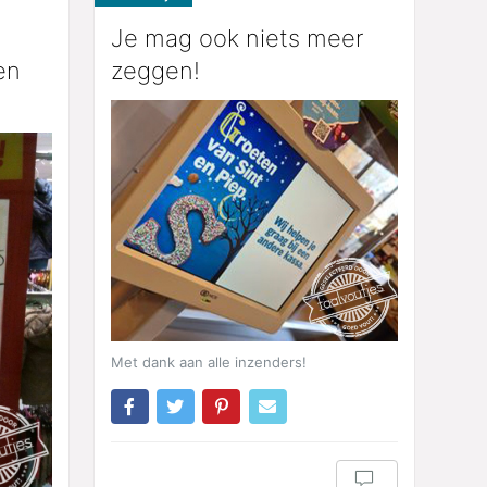
Je mag ook niets meer
en
zeggen!
Met dank aan alle inzenders!