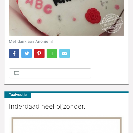
Met dank aan Anoniem!
Taalvoutje
Inderdaad heel bijzonder.