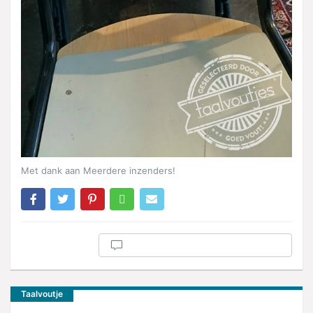
Met dank aan Meerdere inzenders!
Taalvoutje