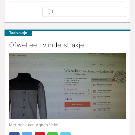
Taalvoutje
Ofwel een vlinderstrakje.
Met dank aan Agnes Veld!