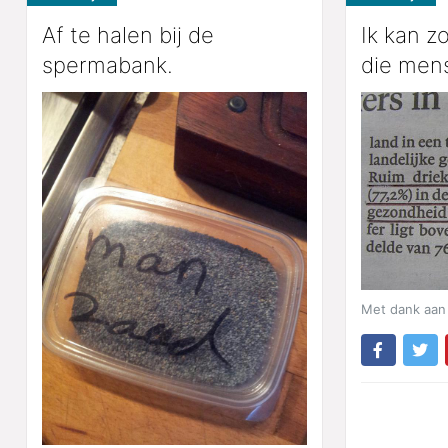
Af te halen bij de
Ik kan zo
spermabank.
die men
Met dank aan