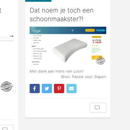
t
Dat noem je toch een
schoonmaakster?!
Met dank aan Hans van Loon!
Bron: Passie voor Slapen