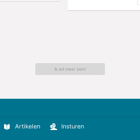
Ik wil meer zien!
Artikelen
Insturen