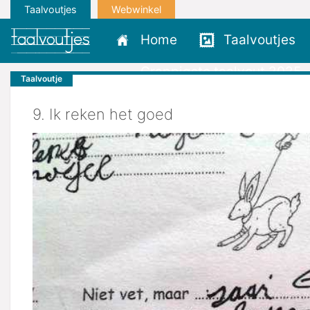
Taalvoutjes
Webwinkel
Home
Taalvoutjes
Grappigste taalvout 2025
Taalvoutje
9. Ik reken het goed