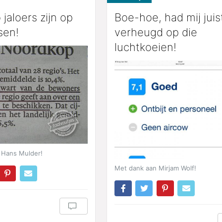
 jaloers zijn op
Boe-hoe, had mij juis
sen!
verheugd op die
luchtkoeien!
 Hans Mulder!
Met dank aan Mirjam Wolf!