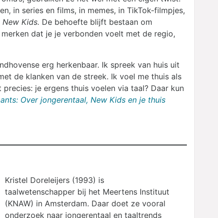
n, in series en films, in memes, in TikTok-filmpjes,
n
New Kids.
De behoefte blijft bestaan om
 merken dat je je verbonden voelt met de regio,
ndhovense erg herkenbaar. Ik spreek van huis uit
et de klanken van de streek. Ik voel me thuis als
precies: je ergens thuis voelen via taal? Daar kun
nts: Over jongerentaal, New Kids en je thuis
Kristel Doreleijers (1993) is
taalwetenschapper bij het Meertens Instituut
(KNAW) in Amsterdam. Daar doet ze vooral
onderzoek naar jongerentaal en taaltrends