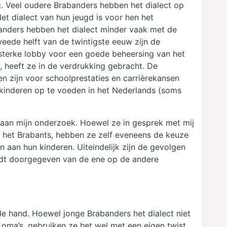
g. Veel oudere Brabanders hebben het dialect op
Het dialect van hun jeugd is voor hen het
rabanders hebben het dialect minder vaak met de
eede helft van de twintigste eeuw zijn de
 sterke lobby voor een goede beheersing van het
 heeft ze in de verdrukking gebracht. De
en zijn voor schoolprestaties en carrièrekansen
 kinderen op te voeden in het Nederlands (soms
aan mijn onderzoek. Hoewel ze in gesprek met mij
n het Brabants, hebben ze zelf eveneens de keuze
 aan hun kinderen. Uiteindelijk zijn de gevolgen
ordt doorgegeven van de ene op de andere
 de hand. Hoewel jonge Brabanders het dialect niet
oma’s, gebruiken ze het wel met een eigen twist.