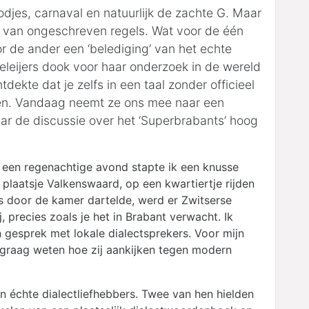
djes, carnaval en natuurlijk de zachte G. Maar
ld van ongeschreven regels. Wat voor de één
voor de ander een ‘belediging’ van het echte
eleijers dook voor haar onderzoek in de wereld
ekte dat je zelfs in een taal zonder officieel
ken. Vandaag neemt ze ons mee naar een
r de discussie over het ‘Superbrabants’ hoog
p een regenachtige avond stapte ik een knusse
plaatsje Valkenswaard, op een kwartiertje rijden
s door de kamer dartelde, werd er Zwitserse
, precies zoals je het in Brabant verwacht. Ik
esprek met lokale dialectsprekers. Voor mijn
 graag weten hoe zij aankijken tegen modern
en échte dialectliefhebbers. Twee van hen hielden