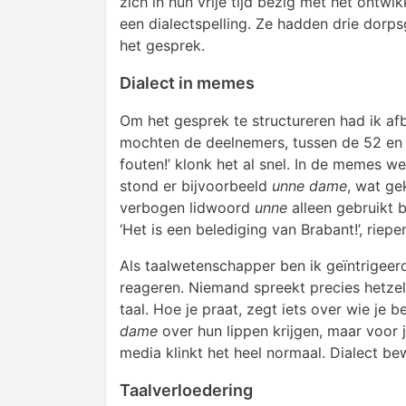
zich in hun vrije tijd bezig met het ontw
een dialectspelling. Ze hadden drie dorp
het gesprek.
Dialect in memes
Om het gesprek te structureren had ik 
mochten de deelnemers, tussen de 52 en 7
fouten!’ klonk het al snel. In de memes w
stond er bijvoorbeeld
unne dame
, wat ge
verbogen lidwoord
unne
alleen gebruikt 
‘Het is een belediging van Brabant!’, riep
Als taalwetenschapper ben ik geïntrigeer
reageren. Niemand spreekt precies hetzelf
taal. Hoe je praat, zegt iets over wie je
dame
over hun lippen krijgen, maar voor 
media klinkt het heel normaal. Dialect b
Taalverloedering