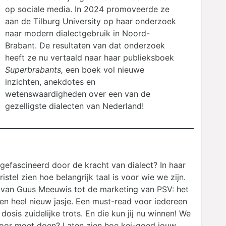
op sociale media. In 2024 promoveerde ze
aan de Tilburg University op haar onderzoek
naar modern dialectgebruik in Noord-
Brabant. De resultaten van dat onderzoek
heeft ze nu vertaald naar haar publieksboek
Superbrabants,
een boek vol nieuwe
inzichten, anekdotes en
wetenswaardigheden over een van de
gezelligste dialecten van Nederland!
gefascineerd door de kracht van dialect? In haar
ristel zien hoe belangrijk taal is voor wie we zijn.
 van Guus Meeuwis tot de marketing van PSV: het
een heel nieuw jasje. Een must-read voor iedereen
 dosis zuidelijke trots. En die kun jij nu winnen! We
voor moet doen? Laten zien hoe kei-goed jouw