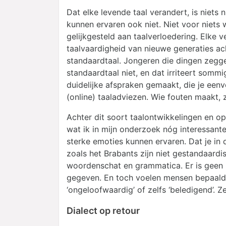
Dat elke levende taal verandert, is niets
kunnen ervaren ook niet. Niet voor niets
gelijkgesteld aan taalverloedering. Elke v
taalvaardigheid van nieuwe generaties ac
standaardtaal. Jongeren die dingen zeggen 
standaardtaal niet, en dat irriteert somm
duidelijke afspraken gemaakt, die je een
(online) taaladviezen. Wie fouten maakt, z
Achter dit soort taalontwikkelingen en o
wat ik in mijn onderzoek nóg interessante
sterke emoties kunnen ervaren. Dat je in 
zoals het Brabants zijn niet gestandaardise
woordenschat en grammatica. Er is geen u
gegeven. En toch voelen mensen bepaalde ui
‘ongeloofwaardig’ of zelfs ‘beledigend’. Z
Dialect op retour