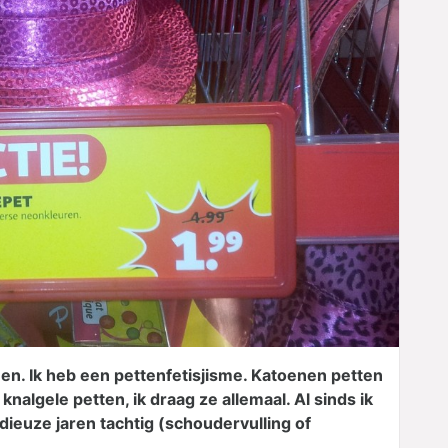
men. Ik heb een pettenfetisjisme. Katoenen petten
nalgele petten, ik draag ze allemaal. Al sinds ik
dieuze jaren tachtig (schoudervulling of