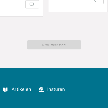
Ik wil meer zien!
Artikelen
Insturen