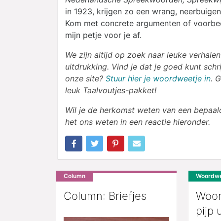
in 1923, krijgen zo een wrang, neerbuigen
Kom met concrete argumenten of voorbee
mijn petje voor je af.
We zijn altijd op zoek naar leuke verhal
uitdrukking. Vind je dat je goed kunt sch
onze site?
Stuur hier je woordweetje in
. 
leuk Taalvoutjes-pakket!
Wil je de herkomst weten van een bepaal
het ons weten in een reactie hieronder.
Column
Woordwe
Column: Briefjes
Woor
pijp 