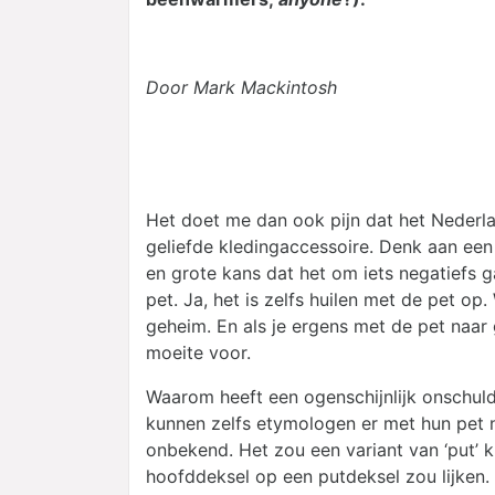
Door Mark Mackintosh
Het doet me dan ook pijn dat het Nederl
geliefde kledingaccessoire. Denk aan ee
en grote kans dat het om iets negatiefs ga
pet. Ja, het is zelfs huilen met de pet op.
geheim. En als je ergens met de pet naar g
moeite voor.
Waarom heeft een ogenschijnlijk onschuld
kunnen zelfs etymologen er met hun pet ni
onbekend. Het zou een variant van ‘put’
hoofddeksel op een putdeksel zou lijken.