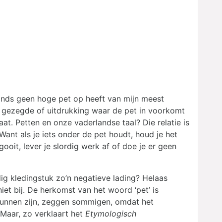
ands geen hoge pet op heeft van mijn meest
n gezegde of uitdrukking waar de pet in voorkomt
at. Petten en onze vaderlandse taal? Die relatie is
 Want als je iets onder de pet houdt, houd je het
ooit, lever je slordig werk af of doe je er geen
ig kledingstuk zo’n negatieve lading? Helaas
et bij. De herkomst van het woord ‘pet’ is
 kunnen zijn, zeggen sommigen, omdat het
 Maar, zo verklaart het
Etymologisch