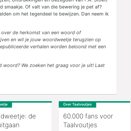
d smaakje. Of valt van die bewering je pet af?
lden om het tegendeel te bewijzen. Dan neem ik
en over de herkomst van een woord of
rijven en wil je jouw woordweetje terugzien op
Gepubliceerde verhalen worden beloond met een
d woord? We zoeken het graag voor je uit! Laat
etje
Over Taalvoutjes
dweetje: de
60.000 fans voor
uitgaan
Taalvoutjes