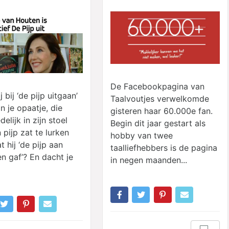
De Facebookpagina van
j bij ‘de pijp uitgaan’
Taalvoutjes verwelkomde
n je opaatje, die
gisteren haar 60.000e fan.
lijk in zijn stoel
Begin dit jaar gestart als
 pijp zat te lurken
hobby van twee
 hij ‘de pijp aan
taalliefhebbers is de pagina
n gaf’? En dacht je
in negen maanden...