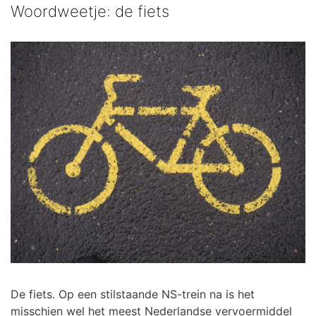
Woordweetje: de fiets
De fiets. Op een stilstaande NS-trein na is het
misschien wel het meest Nederlandse vervoermiddel