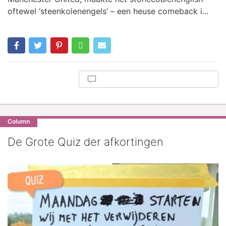
oftewel ‘steenkolenengels’ – een heuse comeback i...
Column
De Grote Quiz der afkortingen