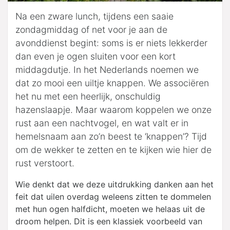
Na een zware lunch, tijdens een saaie
zondagmiddag of net voor je aan de
avonddienst begint: soms is er niets lekkerder
dan even je ogen sluiten voor een kort
middagdutje. In het Nederlands noemen we
dat zo mooi een uiltje knappen. We associëren
het nu met een heerlijk, onschuldig
hazenslaapje. Maar waarom koppelen we onze
rust aan een nachtvogel, en wat valt er in
hemelsnaam aan zo’n beest te ‘knappen’? Tijd
om de wekker te zetten en te kijken wie hier de
rust verstoort.
Wie denkt dat we deze uitdrukking danken aan het
feit dat uilen overdag weleens zitten te dommelen
met hun ogen halfdicht, moeten we helaas uit de
droom helpen. Dit is een klassiek voorbeeld van