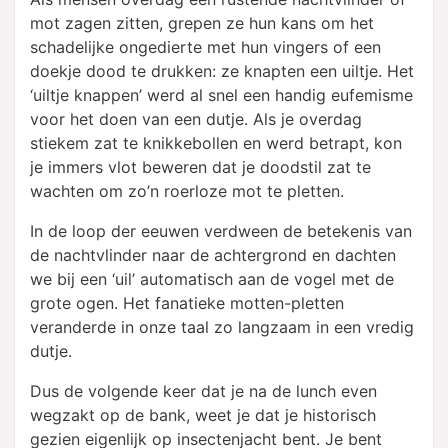
mot zagen zitten, grepen ze hun kans om het
schadelijke ongedierte met hun vingers of een
doekje dood te drukken: ze knapten een uiltje. Het
‘uiltje knappen’ werd al snel een handig eufemisme
voor het doen van een dutje. Als je overdag
stiekem zat te knikkebollen en werd betrapt, kon
je immers vlot beweren dat je doodstil zat te
wachten om zo’n roerloze mot te pletten.
In de loop der eeuwen verdween de betekenis van
de nachtvlinder naar de achtergrond en dachten
we bij een ‘uil’ automatisch aan de vogel met de
grote ogen. Het fanatieke motten-pletten
veranderde in onze taal zo langzaam in een vredig
dutje.
Dus de volgende keer dat je na de lunch even
wegzakt op de bank, weet je dat je historisch
gezien eigenlijk op insectenjacht bent. Je bent