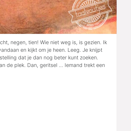
acht, negen, tien! Wie niet weg is, is gezien. Ik
vandaan en kijkt om je heen. Leeg. Je knijpt
stelling dat je dan nog beter kunt zoeken.
an de plek. Dan, geritsel … Iemand trekt een