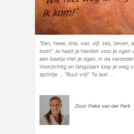
“Een, twee, drie, vier, vijf, zes, zeven, 
kom!” Je haalt je handen voor je ogen 
een beetje met je ogen, in de veronder
Voorzichtig en langzaam loop je weg v
sprintje … “Buut vrij!” Te laat …
Door Fieke van der Perk