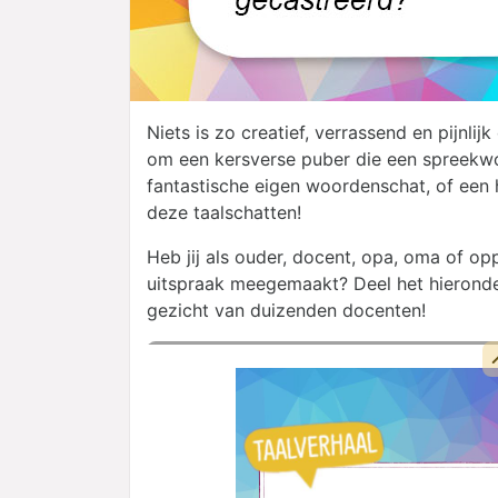
Niets is zo creatief, verrassend en pijnlijk
om een kersverse puber die een spreekwo
fantastische eigen woordenschat, of een h
deze taalschatten!
Heb jij als ouder, docent, opa, oma of op
uitspraak meegemaakt? Deel het hieronder
gezicht van duizenden docenten!