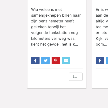
Wie weleens met
Er is 
samengeknepen billen naar
aan de
zijn benzinemeter heeft
altijd 
gekeken terwijl het
taalme
volgende tankstation nog
er iets
kilometers ver weg was,
Kijk, 
kent het gevoel: het is k...
bom...