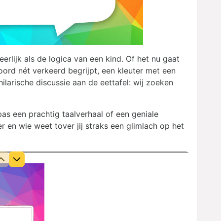
 eerlijk als de logica van een kind. Of het nu gaat
ord nét verkeerd begrijpt, een kleuter met een
ilarische discussie aan de eettafel: wij zoeken
pas een prachtig taalverhaal of een geniale
 en wie weet tover jij straks een glimlach op het