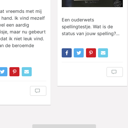
wat vreemds met mij
 hand. Ik vind mezelf
Een ouderwets
wel een aardig
spellingtestje. Wat is de
isje, maar nu gebeurt
status van jouw spelling?...
 dat ik niet leuk vind.
van de beroemde