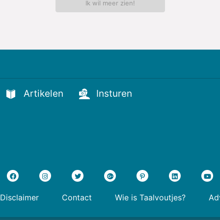
Ik wil meer zien!
Artikelen
Insturen
Disclaimer
Contact
Wie is Taalvoutjes?
Adv