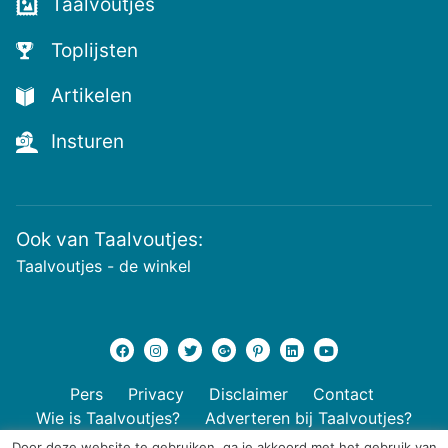
Taalvoutjes
Toplijsten
Artikelen
Insturen
Ook van Taalvoutjes:
Taalvoutjes - de winkel
Pers
Privacy
Disclaimer
Contact
Wie is Taalvoutjes?
Adverteren bij Taalvoutjes?
Door deze website te gebruiken, ga je akkoord met het gebruik van