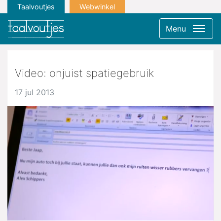
Taalvoutjes
Webwinkel
Menu
Video: onjuist spatiegebruik
17 jul 2013