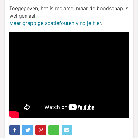
Toegegeven, het is reclame, maar de boodschap is
wel geniaal.
Meer grappige spatiefouten vind je hier
.