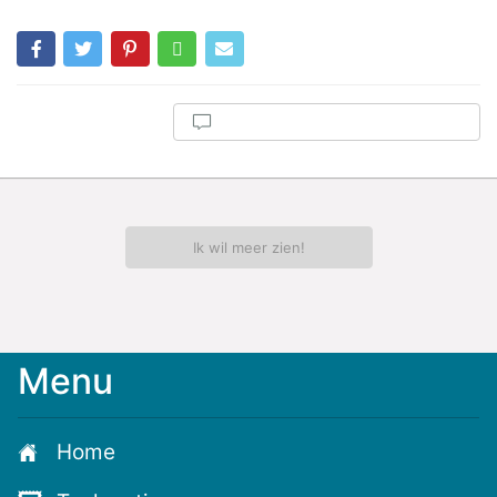
Ik wil meer zien!
Menu
Home