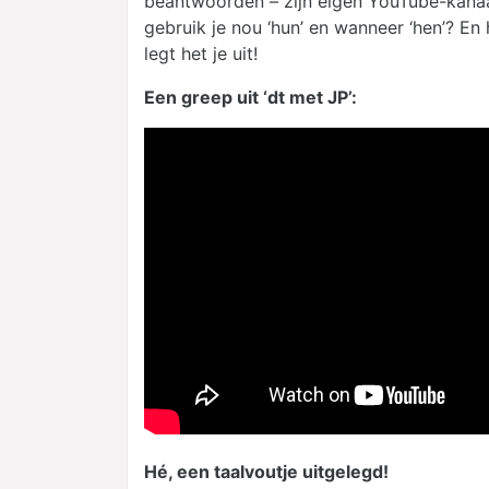
beantwoorden – zijn eigen YouTube-kanaa
gebruik je nou ‘hun’ en wanneer ‘hen’? En
legt het je uit!
Een greep uit ‘dt met JP’:
Hé, een taalvoutje uitgelegd!