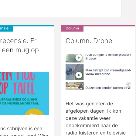
ensie
Column
recensie: Er
Column: Drone
t een mug op
Het was genieten de
afgelopen dagen. Ik kon
deze vakantie weer
onbekommerd naar de
ns schrijven is een
radio luisteren en televisie
 een kunde’, zegt Wim