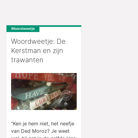
Woordweetje
Woordweetje: De
Kerstman en zijn
trawanten
“Ken je hem niet, het neefje
van Ded Moroz? Je weet