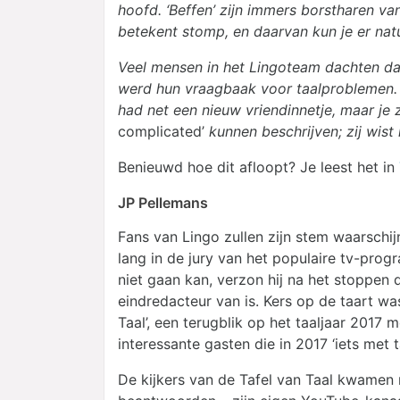
hoofd. ‘Beffen’ zijn immers borstharen van
betekent stomp, en daarvan kun je er natu
Veel mensen in het Lingoteam dachten d
werd hun vraagbaak voor taalproblemen. 
had net een nieuw vriendinnetje, maar je 
complicated’
kunnen beschrijven; zij wist
Benieuwd hoe dit afloopt? Je leest het in
JP Pellemans
Fans van Lingo zullen zijn stem waarschijn
lang in de jury van het populaire tv-prog
niet gaan kan, verzon hij na het stoppen d
eindredacteur van is. Kers op de taart 
Taal’, een terugblik op het taaljaar 2017 
interessante gasten die in 2017 ‘iets met t
De kijkers van de Tafel van Taal kwamen m