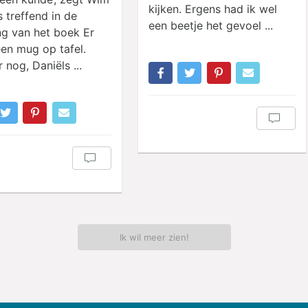
kijken. Ergens had ik wel
s treffend in de
een beetje het gevoel ...
ing van het boek Er
een mug op tafel.
 nog, Daniëls ...
Ik wil meer zien!