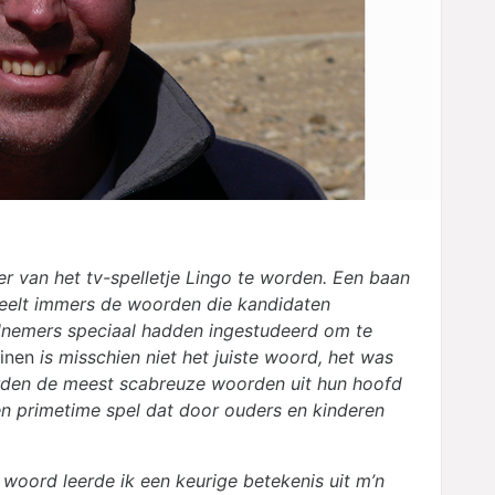
er van het tv-spelletje Lingo te worden. Een baan
deelt immers de woorden die kandidaten
lnemers speciaal hadden ingestudeerd om te
inen
is misschien niet het juiste woord, het was
eerden de meest scabreuze woorden uit hun hoofd
en primetime spel dat door ouders en kinderen
 woord leerde ik een keurige betekenis uit m’n