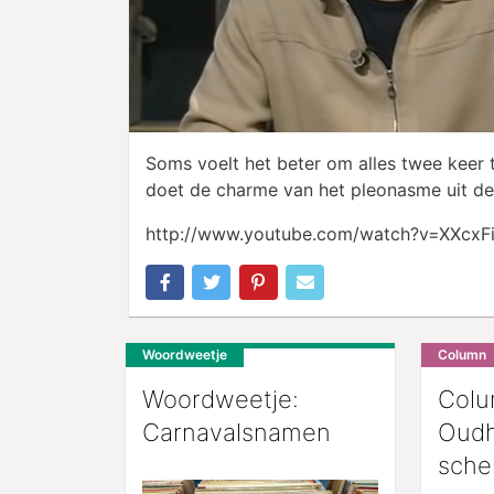
Soms voelt het beter om alles twee keer te
doet de charme van het pleonasme uit d
http://www.youtube.com/watch?v=XXcxF
Woordweetje
Column
Woordweetje:
Colu
Carnavalsnamen
Oudh
sche