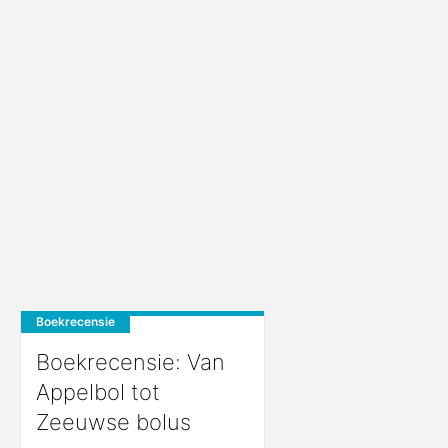
Boekrecensie
Boekrecensie: Van
Appelbol tot
Zeeuwse bolus