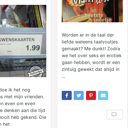
Worden er in de taal der
liefde weleens taalvoutjes
gemaakt? Me dunkt! Zodra
we het over seks en erotiek
gaan hebben, wordt er een
zintuig gewekt dat altijd in
...
oe ik het nog
s met mijn vrienden.
n even om even
te denken aan die tijd
 nooit heb gekend. Die
n het