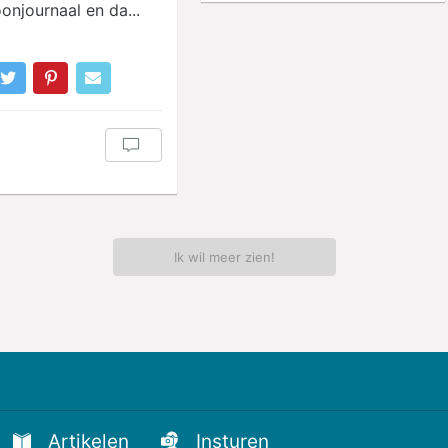
onjournaal en da...
Ik wil meer zien!
Artikelen
Insturen