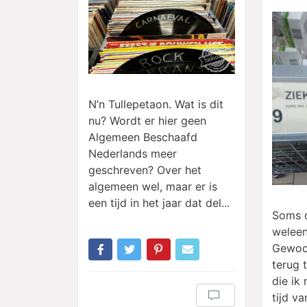
N’n Tullepetaon. Wat is dit
nu? Wordt er hier geen
Algemeen Beschaafd
Nederlands meer
geschreven? Over het
algemeen wel, maar er is
een tijd in het jaar dat del...
Soms d
weleen
Gewoo
terug 
die ik
tijd va