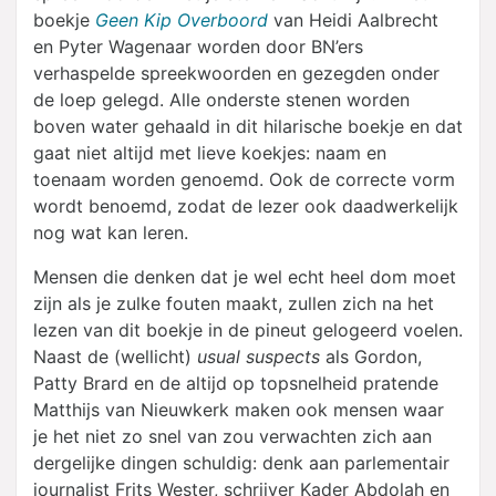
boekje
Geen Kip Overboord
van Heidi Aalbrecht
en Pyter Wagenaar worden door BN’ers
verhaspelde spreekwoorden en gezegden onder
de loep gelegd. Alle onderste stenen worden
boven water gehaald in dit hilarische boekje en dat
gaat niet altijd met lieve koekjes: naam en
toenaam worden genoemd. Ook de correcte vorm
wordt benoemd, zodat de lezer ook daadwerkelijk
nog wat kan leren.
Mensen die denken dat je wel echt heel dom moet
zijn als je zulke fouten maakt, zullen zich na het
lezen van dit boekje in de pineut gelogeerd voelen.
Naast de (wellicht)
usual suspects
als Gordon,
Patty Brard en de altijd op topsnelheid pratende
Matthijs van Nieuwkerk maken ook mensen waar
je het niet zo snel van zou verwachten zich aan
dergelijke dingen schuldig: denk aan parlementair
journalist Frits Wester, schrijver Kader Abdolah en