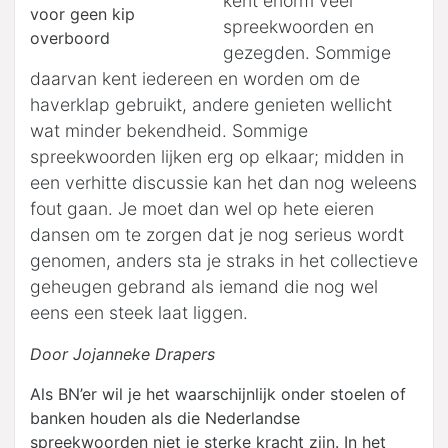
kent enorm veel
spreekwoorden en
gezegden. Sommige
daarvan kent iedereen en worden om de
haverklap gebruikt, andere genieten wellicht
wat minder bekendheid. Sommige
spreekwoorden lijken erg op elkaar; midden in
een verhitte discussie kan het dan nog weleens
fout gaan. Je moet dan wel op hete eieren
dansen om te zorgen dat je nog serieus wordt
genomen, anders sta je straks in het collectieve
geheugen gebrand als iemand die nog wel
eens een steek laat liggen.
Door Jojanneke Drapers
Als BN’er wil je het waarschijnlijk onder stoelen of
banken houden als die Nederlandse
spreekwoorden niet je sterke kracht zijn. In het