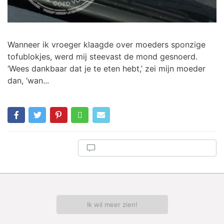
Wanneer ik vroeger klaagde over moeders sponzige
tofublokjes, werd mij steevast de mond gesnoerd.
‘Wees dankbaar dat je te eten hebt,’ zei mijn moeder
dan, ‘wan...
Ik wil meer zien!