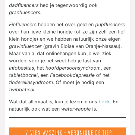
dadfluencers
heb je tegenwoordig ook
granfluencers
.
Finfluencers
hebben het over geld en
pupfluencers
over hun lieve kleine hondje (of ze zijn zelf een lief
klein hondje) en we hebben natuurlijk onze eigen
gravinfluencer
(gravin Eloise van Oranje-Nassau).
Maar van al dat onlinehangen kun je wel ziek
worden: voor je het weet heb je last van
infobesitas
, het
hoofdpersoonsyndroom
, een
tabletbochel
, een
Facebookdepressie
of het
tinderellasyndroom
. Of moet je nodig een
twibbatical
.
Wat dat allemaal is, kun je lezen in ons
boek
. En
natuurlijk ook wat een
waterwappie
is.