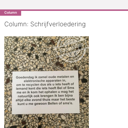
Column
Column: Schrijfverloedering