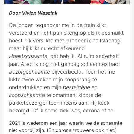
Door Vivien Waszink
De jongen tegenover me in de trein kijkt
verstoord en licht paniekerig op als ik besmuikt
hoest. “Ik verslikte me”, probeer ik halfslachtig,
maar hij kijkt nu echt afkeurend.
Hoestschaamte
, dat heb ik. Al ruim anderhalf
jaar. Alsof ik nog niet genoeg schaamtes had:
bezorgschaamte
bijvoorbeeld. Toen het me
lukte twee weken mijn koopdrang te
onderdrukken en mijn
bestelgène
en
koopschaamte
te omarmen, klopte de
pakketbezorger toch ineens aan. Hij keek
bezorgd. Of ik soms ziek was, corona of zo.
2021 is wederom een jaar waarin we de schaamte
niet voorbij zijn. (En corona trouwens ook niet.)