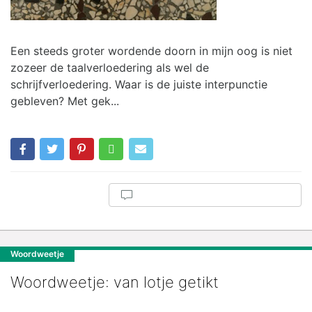
Een steeds groter wordende doorn in mijn oog is niet
zozeer de taalverloedering als wel de
schrijfverloedering. Waar is de juiste interpunctie
gebleven? Met gek...
Woordweetje
Woordweetje: van lotje getikt