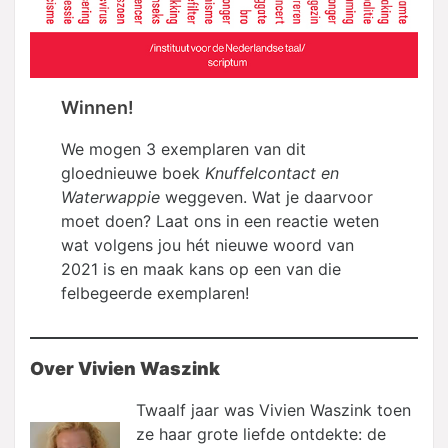
Winnen!
We mogen 3 exemplaren van dit
gloednieuwe boek
Knuffelcontact en
Waterwappie
weggeven. Wat je daarvoor
moet doen? Laat ons in een reactie weten
wat volgens jou hét nieuwe woord van
2021 is en maak kans op een van die
felbegeerde exemplaren!
Over Vivien Waszink
Twaalf jaar was Vivien Waszink toen
ze haar grote liefde ontdekte: de