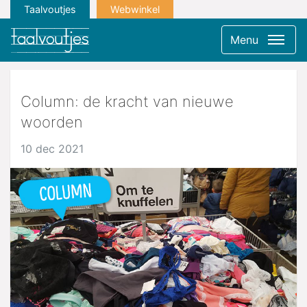
Taalvoutjes
Webwinkel
Menu
Column: de kracht van nieuwe
woorden
10 dec 2021