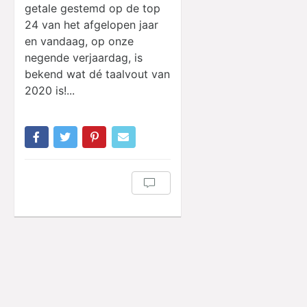
getale gestemd op de top
24 van het afgelopen jaar
en vandaag, op onze
negende verjaardag, is
bekend wat dé taalvout van
2020 is!...