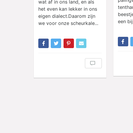
wat af in ons land, en als
tentha
het even kan lekker in ons
beestj
eigen dialect.Daarom zijn
een bij
we voor onze scheurkale...