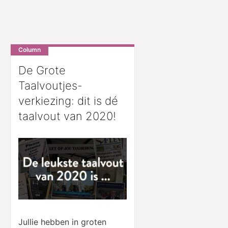
Column
De Grote
Taalvoutjes-
verkiezing: dit is dé
taalvout van 2020!
Jullie hebben in groten