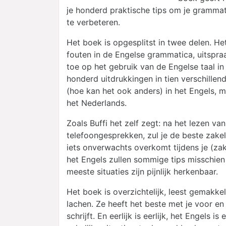
je honderd praktische tips om je grammat
te verbeteren.
Het boek is opgesplitst in twee delen. 
fouten in de Engelse grammatica, uitspra
toe op het gebruik van de Engelse taal in 
honderd uitdrukkingen in tien verschillen
(hoe kan het ook anders) in het Engels, 
het Nederlands.
Zoals Buffi het zelf zegt: na het lezen va
telefoongesprekken, zul je de beste zakeli
iets onverwachts overkomt tijdens je (zake
het Engels zullen sommige tips misschien 
meeste situaties zijn pijnlijk herkenbaar.
Het boek is overzichtelijk, leest gemakkel
lachen. Ze heeft het beste met je voor e
schrijft. En eerlijk is eerlijk, het Engels is 