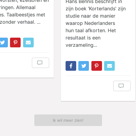
Hans Bennis beschrijft in
ringen. Allemaal
zijn boek ‘Korterlands’ zijn
es. Taalbeestjes met
studie naar de manier
zonder verhaal. ...
waarop Nederlanders
hun taal afkorten. Het
resultaat is een
verzameling...
Ik wil meer zien!