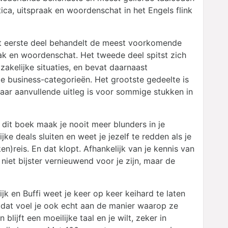
ica, uitspraak en woordenschat in het Engels flink
Het eerste deel behandelt de meest voorkomende
ak en woordenschat. Het tweede deel spitst zich
zakelijke situaties, en bevat daarnaast
de business-categorieën. Het grootste gedeelte is
maar aanvullende uitleg is voor sommige stukken in
n dit boek maak je nooit meer blunders in je
jke deals sluiten en weet je jezelf te redden als je
n)reis. En dat klopt. Afhankelijk van je kennis van
niet bijster vernieuwend voor je zijn, maar de
ijk en Buffi weet je keer op keer keihard te laten
n dat voel je ook echt aan de manier waarop ze
en blijft een moeilijke taal en je wilt, zeker in