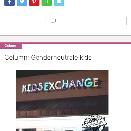
Column
Column: Genderneutrale kids