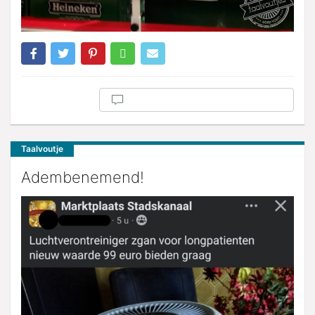
Taalvoutje
Adembenemend!