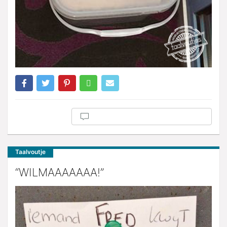
Taalvoutje
“WILMAAAAAAA!”