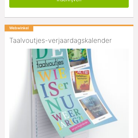
Webwinkel
Taalvoutjes-verjaardagskalender