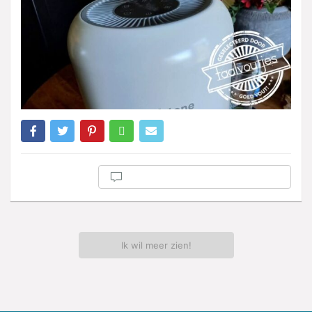
Ik wil meer zien!