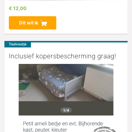
€ 12,00
Dit wil ik
Taalvoutje
Inclusief kopersbescherming graag!