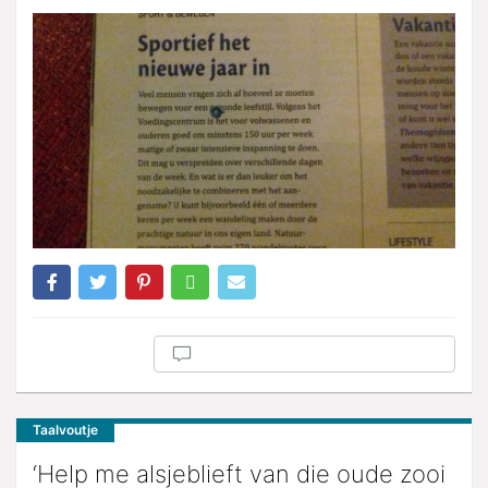
Taalvoutje
‘Help me alsjeblieft van die oude zooi