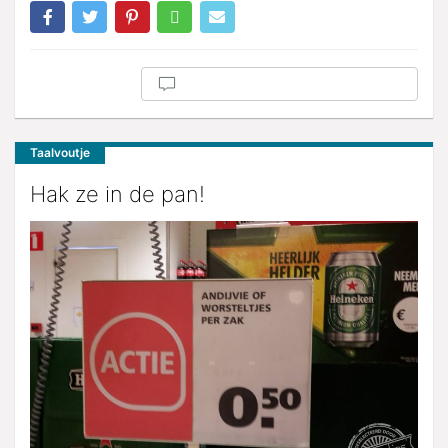
Taalvoutje
Hak ze in de pan!