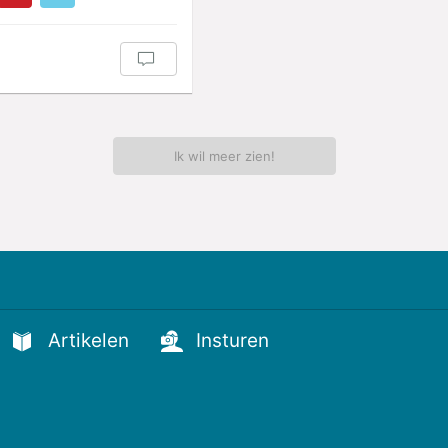
Ik wil meer zien!
Artikelen
Insturen