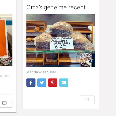
Oma’s geheime recept.
Met dank aan Ilse!
ornbach