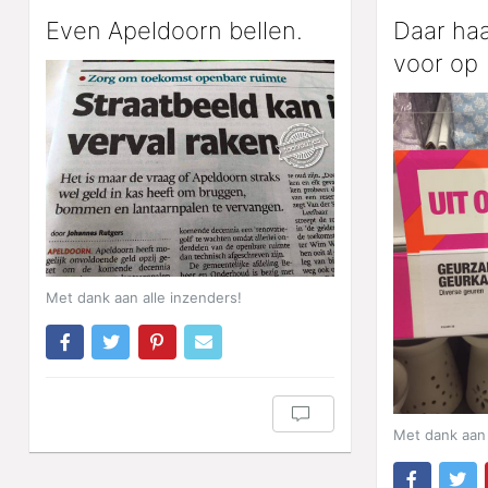
Even Apeldoorn bellen.
Daar haa
voor op
Met dank aan alle inzenders!
Met dank aan