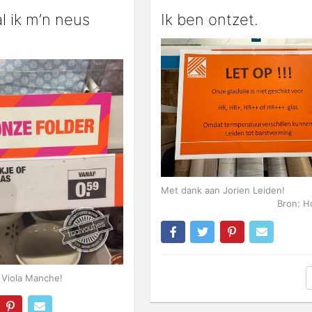
l ik m’n neus
Ik ben ontzet.
Met dank aan Jorien Leiden!
Bron: H
 Viola Manche!