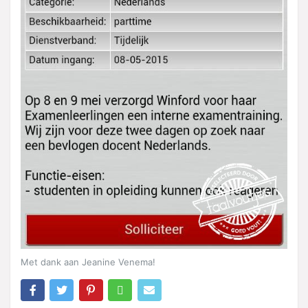
Met dank aan Jeanine Venema!