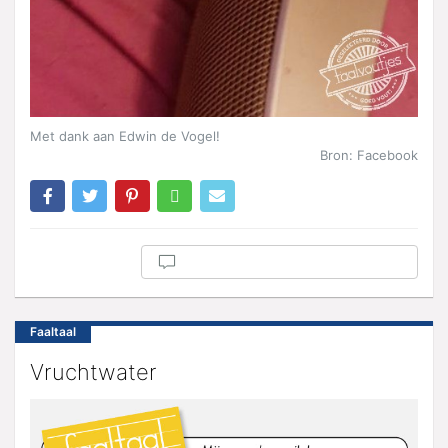
Met dank aan Edwin de Vogel!
Bron: Facebook
Faaltaal
Vruchtwater