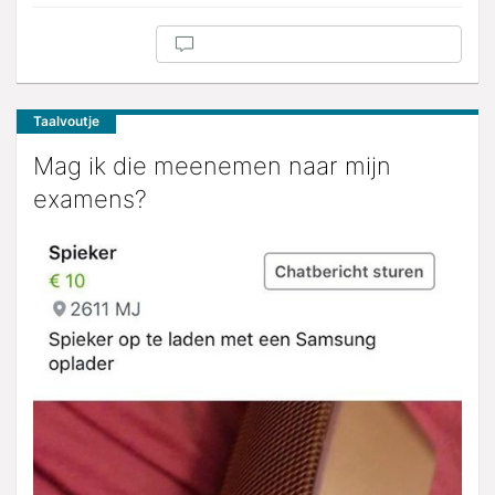
Taalvoutje
Mag ik die meenemen naar mijn
examens?