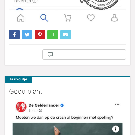
Taalvoutje
Good plan.