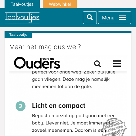
Taalvoutjes
Webwinkel
Menu
Taalvoutje
Maar het mag dus wel?