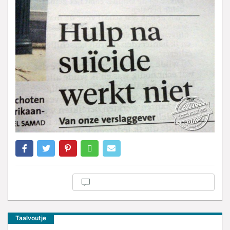
Taalvoutje