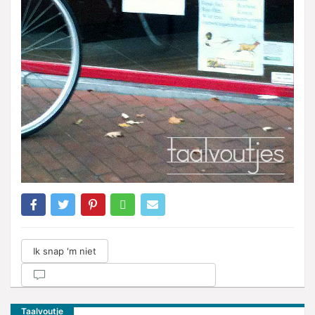
Ik snap 'm niet
Taalvoutje