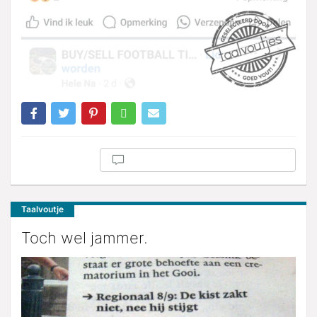
Taalvoutje
Toch wel jammer.