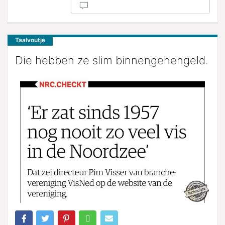
Taalvoutje
Die hebben ze slim binnengehengeld.