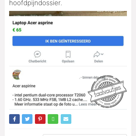
hoofdpijndossier.