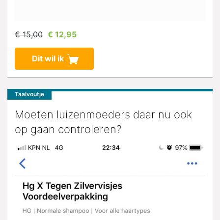
€ 15,00
€ 12,95
Dit wil ik
Taalvoutje
Moeten luizenmoeders daar nu ook
op gaan controleren?