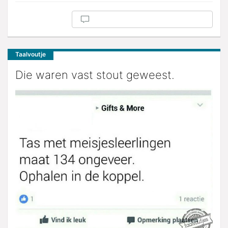
Taalvoutje
Die waren vast stout geweest.