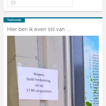
Taalvoutje
Hier ben ik even stil van …