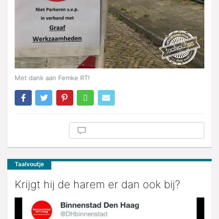
Met dank aan Femke RT!
Taalvoutje
Krijgt hij de harem er dan ook bij?