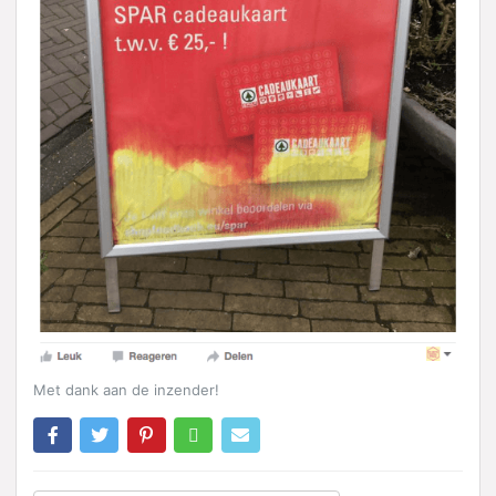
Met dank aan de inzender!