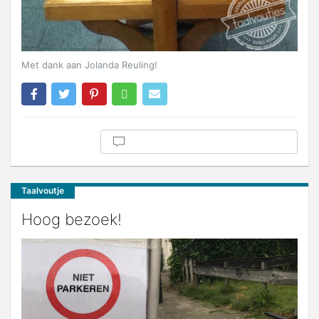
Met dank aan Jolanda Reuling!
Taalvoutje
Hoog bezoek!