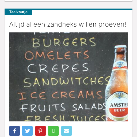
Taalvoutje
Altijd al een zandheks willen proeven!