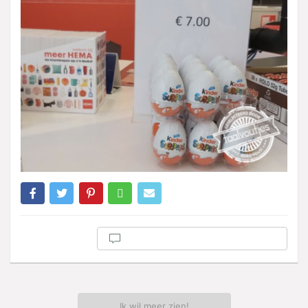
Ik wil meer zien!