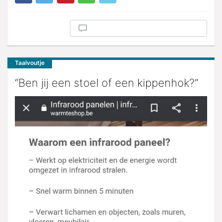
Taalvoutje
“Ben jij een stoel of een kippenhok?”