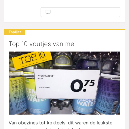
Toplijst
Top 10 voutjes van mei
Van obezines tot kokteels: dit waren de leukste