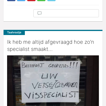
Taalvoutje
Ik heb me altijd afgevraagd hoe zo’n
specialist smaakt…