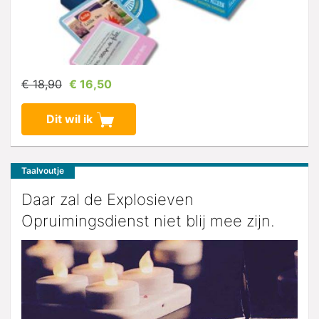
€ 18,90
€ 16,50
Dit wil ik
Taalvoutje
Daar zal de Explosieven
Opruimingsdienst niet blij mee zijn.