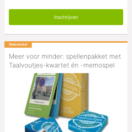
Webwinkel
Meer voor minder: spellenpakket met
Taalvoutjes-kwartet én -memospel