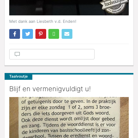
Met dank aan Liesbeth v.d. Enden!
Taalvoutje
Blijf en vermenigvuldigt u!