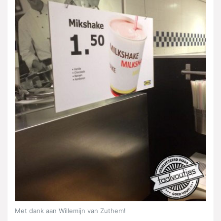
Met dank aan Willemijn van Zuthem!