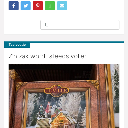
Taalvoutje
Z’n zak wordt steeds voller.