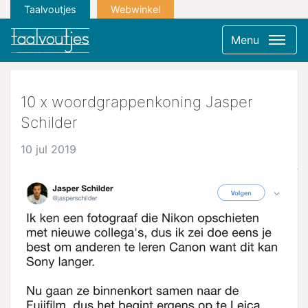
Taalvoutjes
Webwinkel
Menu
10 x woordgrappenkoning Jasper
Schilder
10 jul 2019