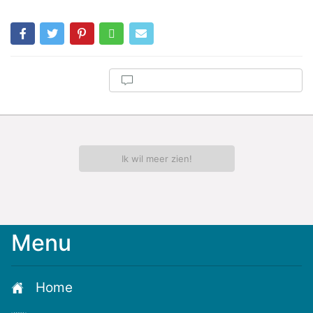
Ik wil meer zien!
Menu
Home