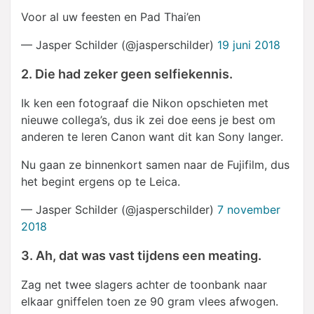
Voor al uw feesten en Pad Thai’en
— Jasper Schilder (@jasperschilder)
19 juni 2018
2. Die had zeker geen selfiekennis.
Ik ken een fotograaf die Nikon opschieten met
nieuwe collega’s, dus ik zei doe eens je best om
anderen te leren Canon want dit kan Sony langer.
Nu gaan ze binnenkort samen naar de Fujifilm, dus
het begint ergens op te Leica.
— Jasper Schilder (@jasperschilder)
7 november
2018
3. Ah, dat was vast tijdens een meating.
Zag net twee slagers achter de toonbank naar
elkaar gniffelen toen ze 90 gram vlees afwogen.