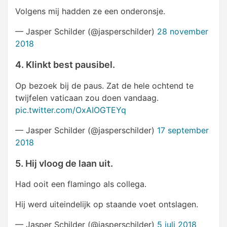
Volgens mij hadden ze een onderonsje.
— Jasper Schilder (@jasperschilder)
28 november
2018
4. Klinkt best pausibel.
Op bezoek bij de paus. Zat de hele ochtend te
twijfelen vaticaan zou doen vandaag.
pic.twitter.com/OxAIOGTEYq
— Jasper Schilder (@jasperschilder)
17 september
2018
5. Hij vloog de laan uit.
Had ooit een flamingo als collega.
Hij werd uiteindelijk op staande voet ontslagen.
— Jasper Schilder (@jasperschilder)
5 juli 2018