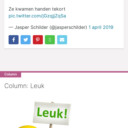
Ze kwamen handen tekort
pic.twitter.com/jGzqjjZqSa
— Jasper Schilder (@jasperschilder)
1 april 2019
Column
Column: Leuk