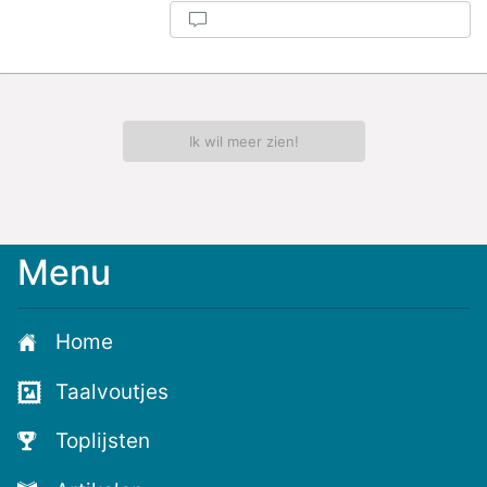
Ik wil meer zien!
Menu
Home
Taalvoutjes
Toplijsten