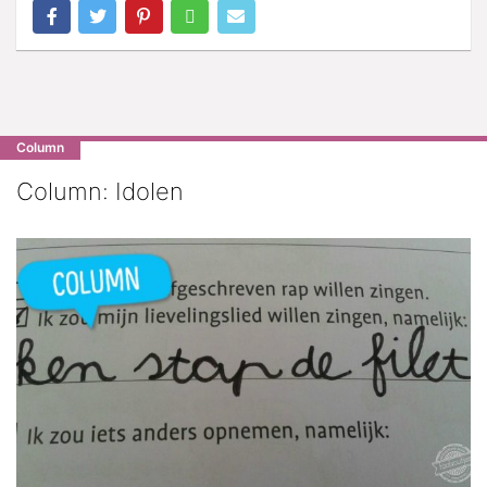
Column
Column: Idolen