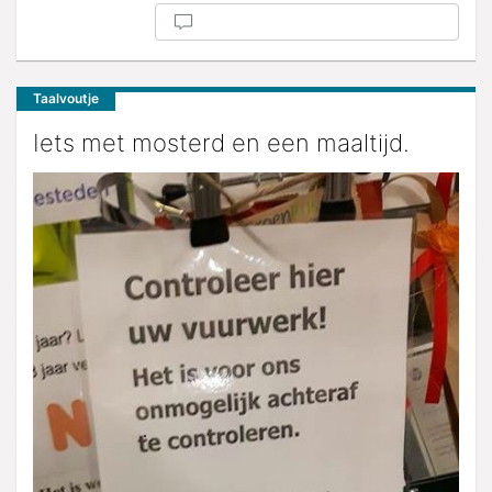
Taalvoutje
Iets met mosterd en een maaltijd.