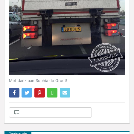
Met dank aan Sophia de Groot!
Taalvoutje