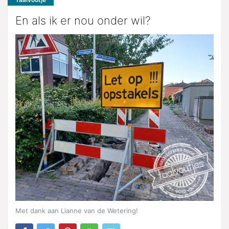
En als ik er nou onder wil?
Met dank aan Lianne van de Wetering!