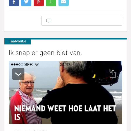
Taalvoutje
Ik snap er geen biet van.