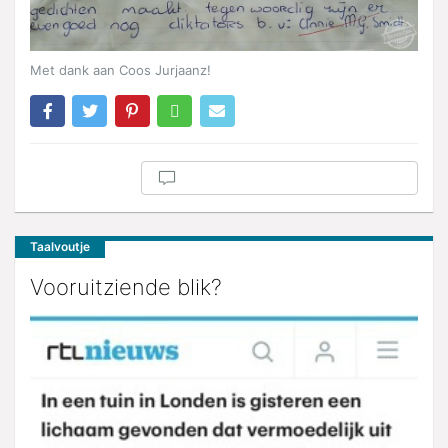
Met dank aan Coos Jurjaanz!
Taalvoutje
Vooruitziende blik?