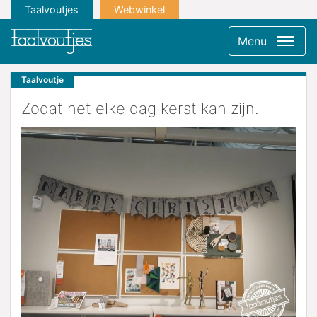
Taalvoutjes
Webwinkel
Menu
Taalvoutje
Zodat het elke dag kerst kan zijn.