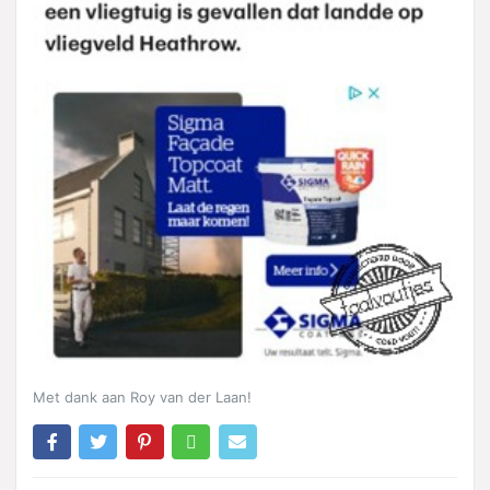
Met dank aan Roy van der Laan!