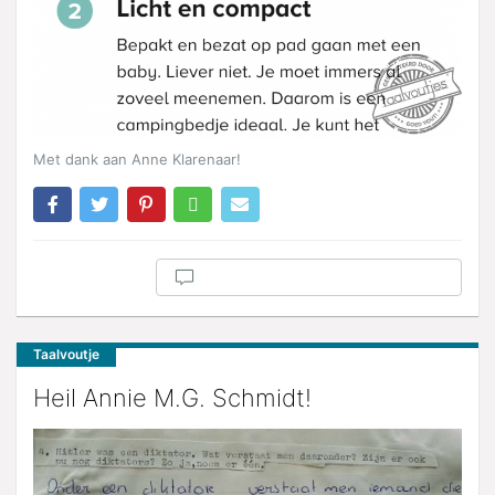
Met dank aan Anne Klarenaar!
Taalvoutje
Heil Annie M.G. Schmidt!