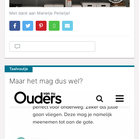
Met dank aan Marietje Petietje!
Taalvoutje
Maar het mag dus wel?