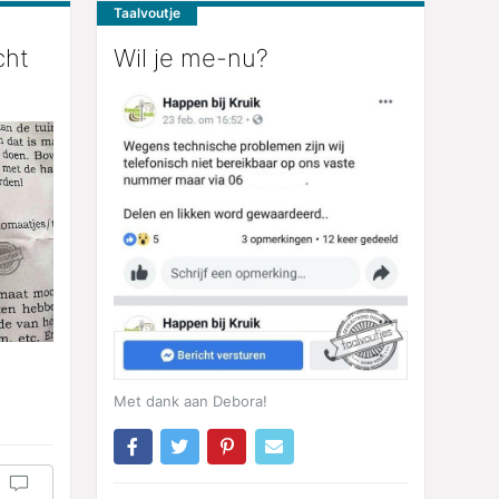
Taalvoutje
cht
Wil je me-nu?
Met dank aan Debora!