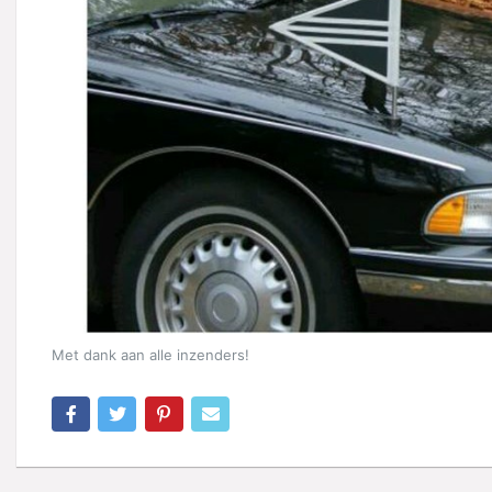
Met dank aan alle inzenders!