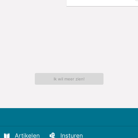
Ik wil meer zien!
Artikelen
Insturen