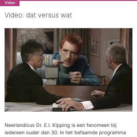
Video
Video: dat versus wat
Neerlandicus Dr. E.I. Kipping is een fenomeen bij
iedereen ouder dan 30. In het befaamde programma