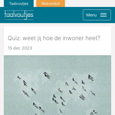
Taalvoutjes
Webwinkel
Menu
Quiz: weet jij hoe de inwoner heet?
15 dec 2023