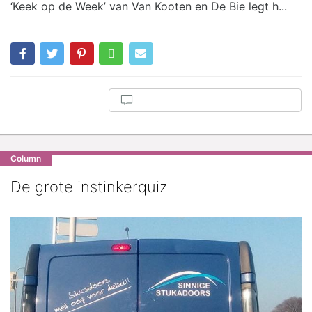
‘Keek op de Week’ van Van Kooten en De Bie legt h...
Column
De grote instinkerquiz