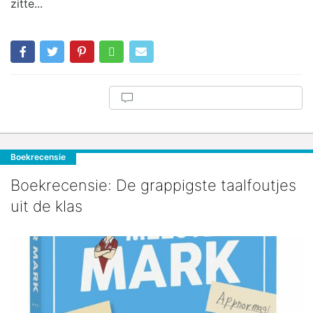
zitte...
Boekrecensie
Boekrecensie: De grappigste taalfoutjes
uit de klas