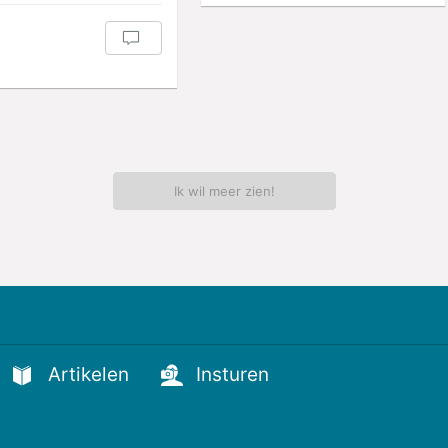
Ik wil meer zien!
Artikelen
Insturen