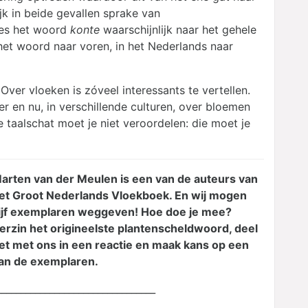
ijk in beide gevallen sprake van
ees het woord
konte
waarschijnlijk naar het gehele
 het woord naar voren, in het Nederlands naar
 Over vloeken is zóveel interessants te vertellen.
r en nu, in verschillende culturen, over bloemen
e taalschat moet je niet veroordelen: die moet je
arten van der Meulen is een van de auteurs van
et Groot Nederlands Vloekboek. En wij mogen
ijf exemplaren weggeven! Hoe doe je mee?
erzin het origineelste plantenscheldwoord, deel
et met ons in een reactie en maak kans op een
an de exemplaren.
_________________________________