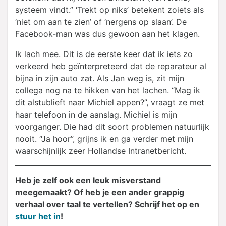
systeem vindt.” ‘Trekt op niks’ betekent zoiets als
‘niet om aan te zien’ of ‘nergens op slaan’. De
Facebook-man was dus gewoon aan het klagen.
Ik lach mee. Dit is de eerste keer dat ik iets zo
verkeerd heb geïnterpreteerd dat de reparateur al
bijna in zijn auto zat. Als Jan weg is, zit mijn
collega nog na te hikken van het lachen. “Mag ik
dit alstublieft naar Michiel appen?”, vraagt ze met
haar telefoon in de aanslag. Michiel is mijn
voorganger. Die had dit soort problemen natuurlijk
nooit. “Ja hoor”, grijns ik en ga verder met mijn
waarschijnlijk zeer Hollandse Intranetbericht.
Heb je zelf ook een leuk misverstand
meegemaakt? Of heb je een ander grappig
verhaal over taal te vertellen? Schrijf het op en
stuur het in
!