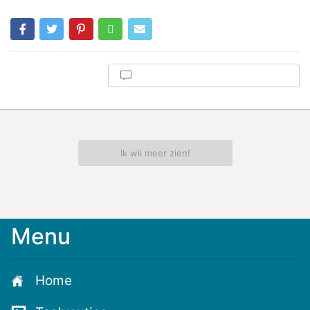
Ik wil meer zien!
Menu
Home