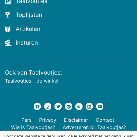
Taalvoutjes
Toplijsten
Artikelen
Insturen
Ook van Taalvoutjes:
Taalvoutjes - de winkel
Pers
Privacy
Disclaimer
Contact
Wie is Taalvoutjes?
Adverteren bij Taalvoutjes?
Door deze website te gebruiken, ga je akkoord met het gebruik van