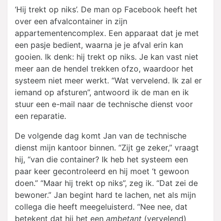
‘Hij trekt op niks’. De man op Facebook heeft het
over een afvalcontainer in zijn
appartementencomplex. Een apparaat dat je met
een pasje bedient, waarna je je afval erin kan
gooien. Ik denk: hij trekt op niks. Je kan vast niet
meer aan de hendel trekken ofzo, waardoor het
systeem niet meer werkt. “Wat vervelend. Ik zal er
iemand op afsturen”, antwoord ik de man en ik
stuur een e-mail naar de technische dienst voor
een reparatie.
De volgende dag komt Jan van de technische
dienst mijn kantoor binnen. “Zijt ge zeker,” vraagt
hij, “van die container? Ik heb het systeem een
paar keer gecontroleerd en hij moet ‘t gewoon
doen.” “Maar hij trekt op niks”, zeg ik. “Dat zei de
bewoner.” Jan begint hard te lachen, net als mijn
collega die heeft meegeluisterd. “Nee nee, dat
betekent dat hij het een
ambetant
(vervelend)