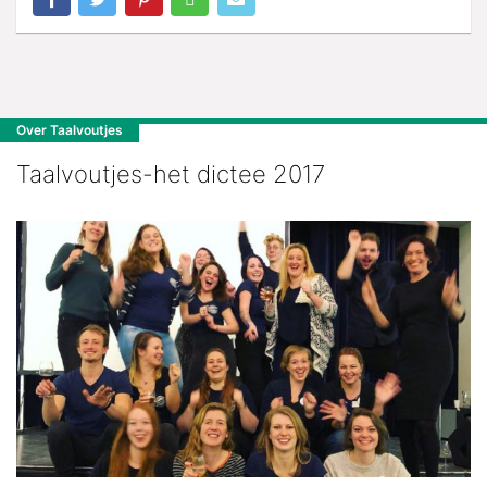
Over Taalvoutjes
Taalvoutjes-het dictee 2017