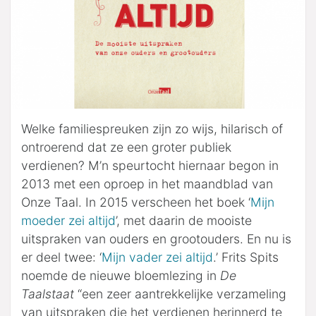
Welke familiespreuken zijn zo wijs, hilarisch of
ontroerend dat ze een groter publiek
verdienen? M’n speurtocht hiernaar begon in
2013 met een oproep in het maandblad van
Onze Taal. In 2015 verscheen het boek ‘
Mijn
moeder zei altijd
’, met daarin de mooiste
uitspraken van ouders en grootouders. En nu is
er deel twee: ‘
Mijn vader zei altijd
.’ Frits Spits
noemde de nieuwe bloemlezing in
De
Taalstaat
“een zeer aantrekkelijke verzameling
van uitspraken die het verdienen herinnerd te