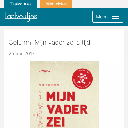
Taalvoutjes
Webwinkel
Menu
Column: Mijn vader zei altijd
25 apr 2017