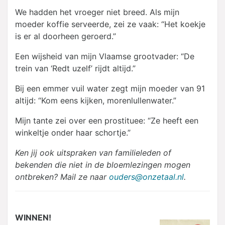
We hadden het vroeger niet breed. Als mijn
moeder koffie serveerde, zei ze vaak: “Het koekje
is er al doorheen geroerd.”
Een wijsheid van mijn Vlaamse grootvader: “De
trein van ‘Redt uzelf’ rijdt altijd.”
Bij een emmer vuil water zegt mijn moeder van 91
altijd: “Kom eens kijken, morenlullenwater.”
Mijn tante zei over een prostituee: “Ze heeft een
winkeltje onder haar schortje.”
Ken jij ook uitspraken van familieleden of
bekenden die niet in de bloemlezingen mogen
ontbreken? Mail ze naar
ouders@onzetaal.nl
.
WINNEN!