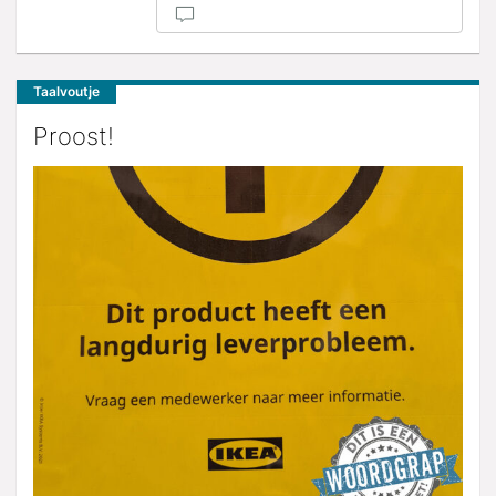
Taalvoutje
Proost!