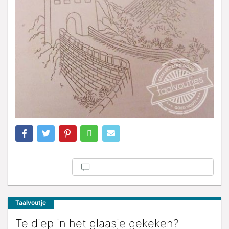
Taalvoutje
Te diep in het glaasje gekeken?