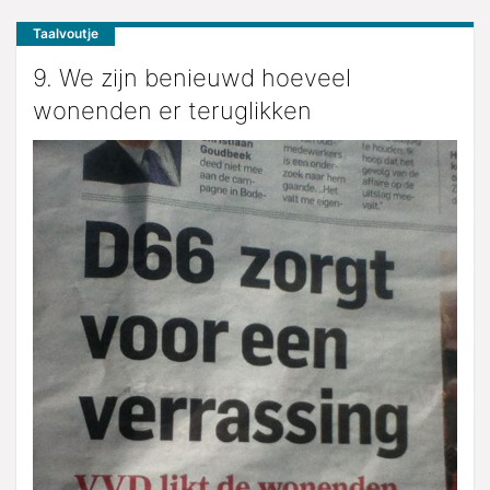
Taalvoutje
9. We zijn benieuwd hoeveel
wonenden er teruglikken