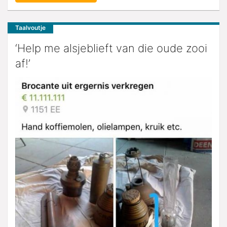
Taalvoutje
‘Help me alsjeblieft van die oude zooi
af!’