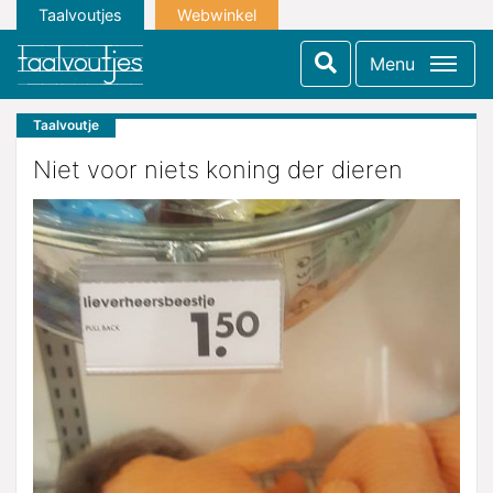
Taalvoutjes
Webwinkel
Menu
Taalvoutje
Niet voor niets koning der dieren