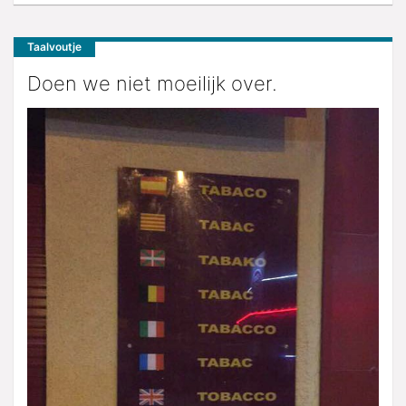
Taalvoutje
Doen we niet moeilijk over.