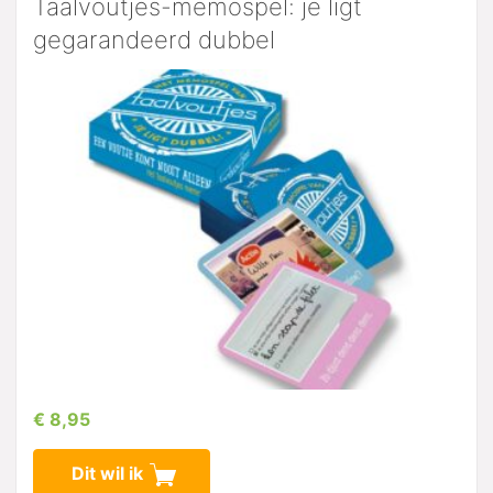
Taalvoutjes-memospel: je ligt
gegarandeerd dubbel
€ 8,95
Dit wil ik