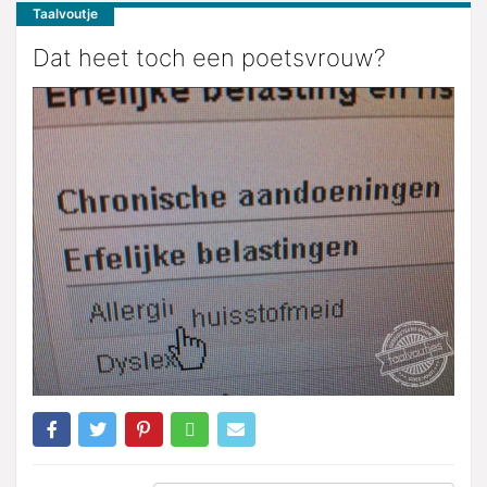
Taalvoutje
Dat heet toch een poetsvrouw?