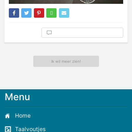
Ik wil meer zien!
Menu
Home
Taalvoutjes