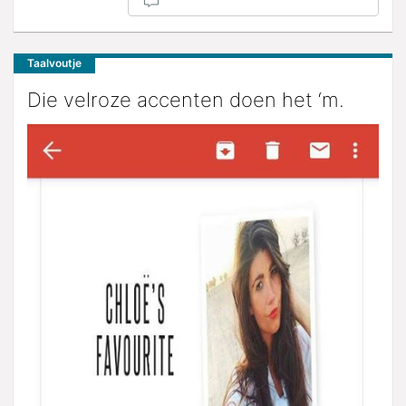
Taalvoutje
Die velroze accenten doen het ‘m.