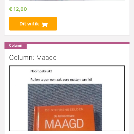
€ 12,00
Dit wil ik
Column
Column: Maagd