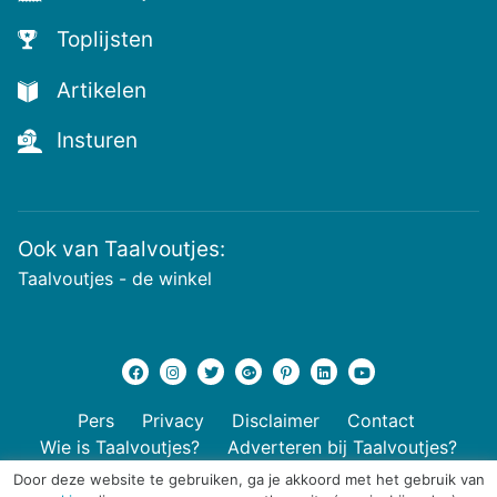
Toplijsten
Artikelen
Insturen
Ook van Taalvoutjes:
Taalvoutjes - de winkel
Pers
Privacy
Disclaimer
Contact
Wie is Taalvoutjes?
Adverteren bij Taalvoutjes?
Door deze website te gebruiken, ga je akkoord met het gebruik van