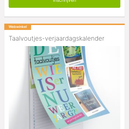
Webwinkel
Taalvoutjes-verjaardagskalender