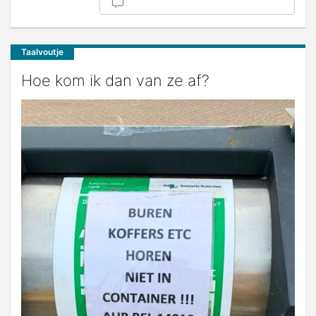
Taalvoutje
Hoe kom ik dan van ze af?