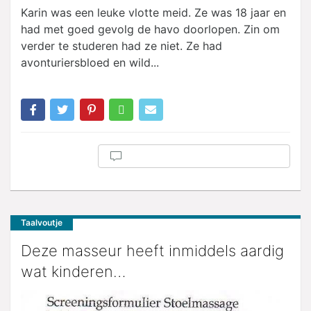
Karin was een leuke vlotte meid. Ze was 18 jaar en
had met goed gevolg de havo doorlopen. Zin om
verder te studeren had ze niet. Ze had
avonturiersbloed en wild...
Taalvoutje
Deze masseur heeft inmiddels aardig
wat kinderen…