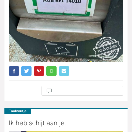
Taalvoutje
Ik heb schijt aan je.