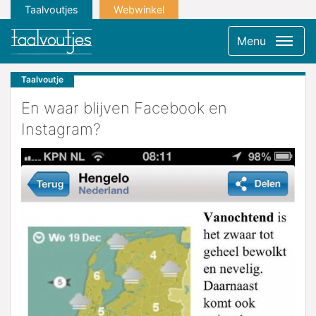
Taalvoutjes
Webwinkel
Menu
Taalvoutje
En waar blijven Facebook en
Instagram?