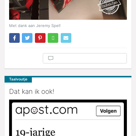
Met dank aan Jeremy Spel!
Taalvoutje
Dat kan ik ook!