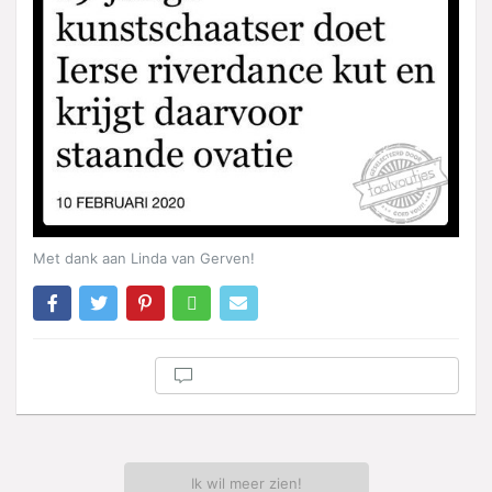
Met dank aan Linda van Gerven!
Ik wil meer zien!