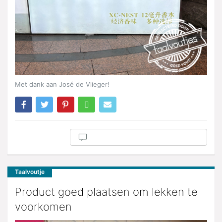
Met dank aan José de Vlieger!
Taalvoutje
Product goed plaatsen om lekken te
voorkomen