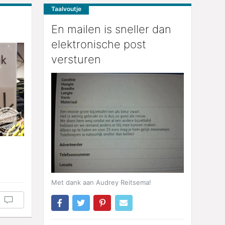
Taalvoutje
En mailen is sneller dan
elektronische post
versturen
Met dank aan Audrey Reitsema!