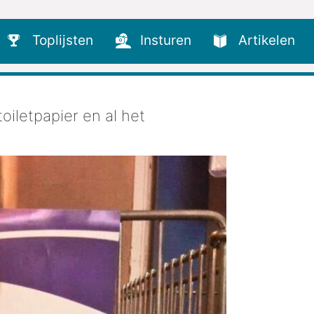
Toplijsten
Insturen
Artikelen
oiletpapier en al het