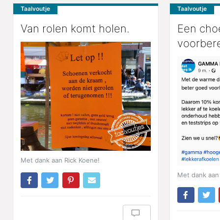
Taalvoutje
Taalvoutje
Van rolen komt holen.
Een cho
voorber
Met dank aan Rick Koene!
Met dank aan