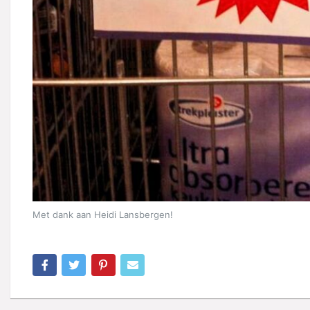
Met dank aan Heidi Lansbergen!