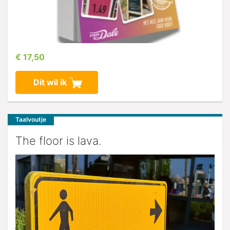
€ 17,50
Dit wil ik
Taalvoutje
The floor is lava.