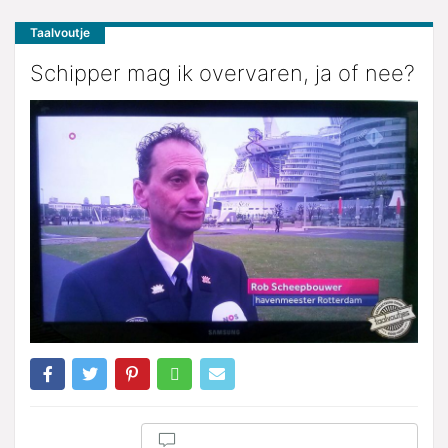
Taalvoutje
Schipper mag ik overvaren, ja of nee?