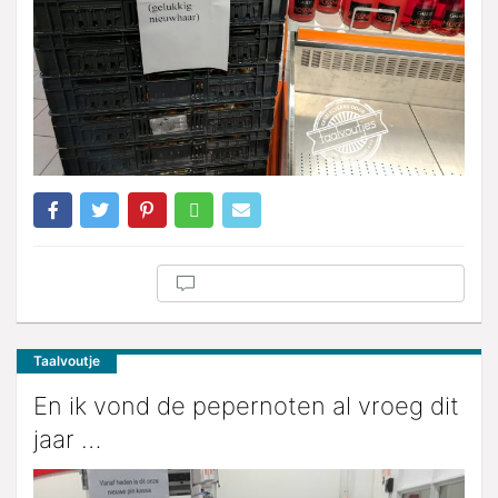
Taalvoutje
En ik vond de pepernoten al vroeg dit
jaar …