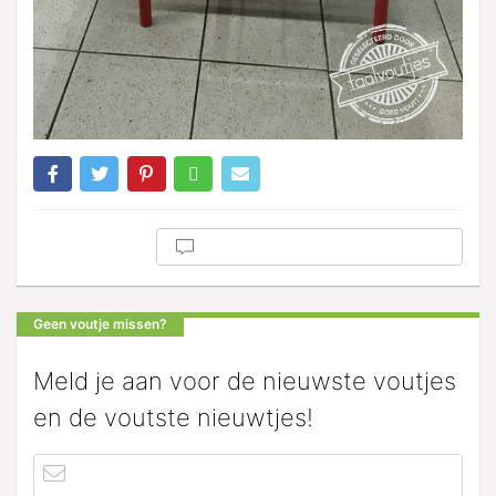
Geen voutje missen?
Meld je aan voor de nieuwste voutjes
en de voutste nieuwtjes!