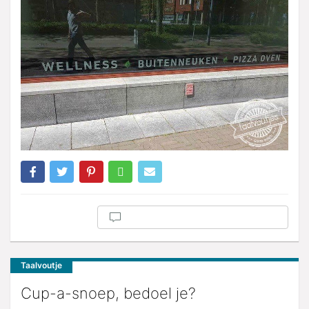
Taalvoutje
Cup-a-snoep, bedoel je?