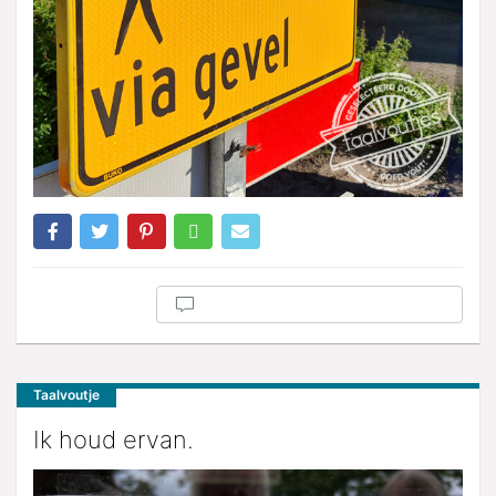
Taalvoutje
Ik houd ervan.