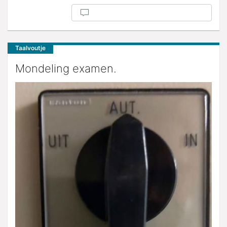
Taalvoutje
Mondeling examen.