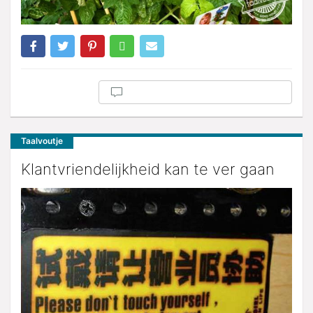
Taalvoutje
Klantvriendelijkheid kan te ver gaan