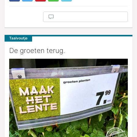
Taalvoutje
De groeten terug.