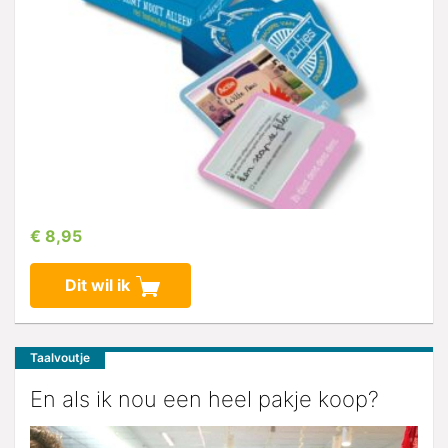
€ 8,95
Dit wil ik
Taalvoutje
En als ik nou een heel pakje koop?