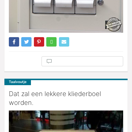
Taalvoutje
Dat zal een lekkere kliederboel
worden.