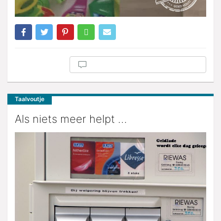
Taalvoutje
Als niets meer helpt …