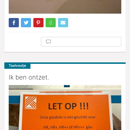
Taalvoutje
Ik ben ontzet.