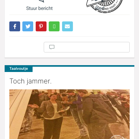
Taalvoutje
Toch jammer.