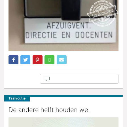
Taalvoutje
De andere helft houden we.