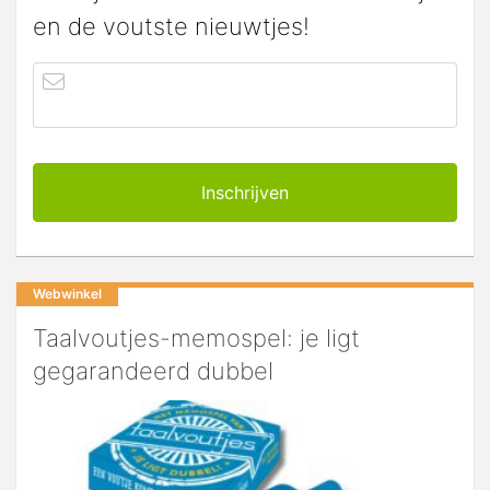
en de voutste nieuwtjes!
Webwinkel
Taalvoutjes-memospel: je ligt
gegarandeerd dubbel