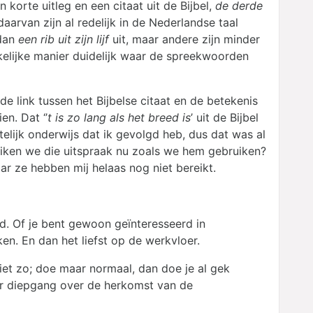
korte uitleg en een citaat uit de Bijbel,
de derde
aarvan zijn al redelijk in de Nederlandse taal
 dan
een rib uit zijn lijf
uit, maar andere zijn minder
lijke manier duidelijk waar de spreekwoorden
de link tussen het Bijbelse citaat en de betekenis
en. Dat ‘’
t is zo lang als het breed is
’ uit de Bijbel
telijk onderwijs dat ik gevolgd heb, dus dat was al
iken we die uitspraak nu zoals we hem gebruiken?
ar ze hebben mij helaas nog niet bereikt.
od. Of je bent gewoon geïnteresseerd in
en. En dan het liefst op de werkvloer.
iet zo; doe maar normaal, dan doe je al gek
er diepgang over de herkomst van de