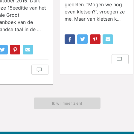
ktober 2015. Duik
giebelen. “Mogen we nog
ze 15eeditie van het
even kletsen?”, vroegen ze
le Groot
me. Maar van kletsen k...
enboek van de
ndse taal in de ...
Ik wil meer zien!