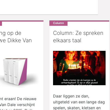
Column
ing op de
Column: Ze spreken
we Dikke Van
elkaars taal
!
Daar liggen ze dan,
mt eraan! De nieuwe
uitgeteld van een lange dag
Van Dale verschijnt
spelen, skaten, kletsen en