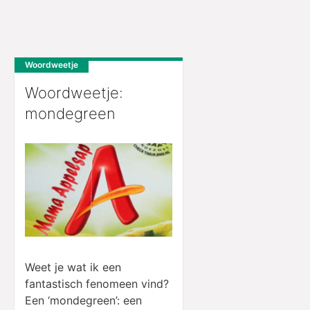
Woordweetje
Woordweetje:
mondegreen
Weet je wat ik een
fantastisch fenomeen vind?
Een ‘mondegreen’: een