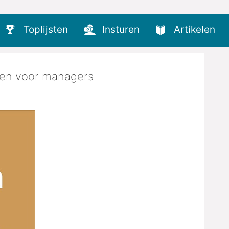
Toplijsten
Insturen
Artikelen
den voor managers