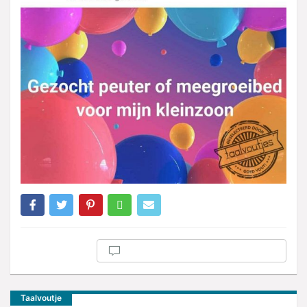
Taalvoutje