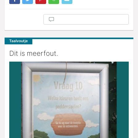
Taalvoutje
Dit is meerfout.