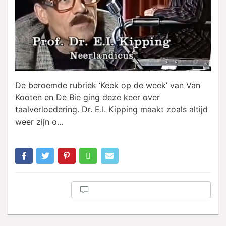
De beroemde rubriek ‘Keek op de week’ van Van
Kooten en De Bie ging deze keer over
taalverloedering. Dr. E.I. Kipping maakt zoals altijd
weer zijn o...