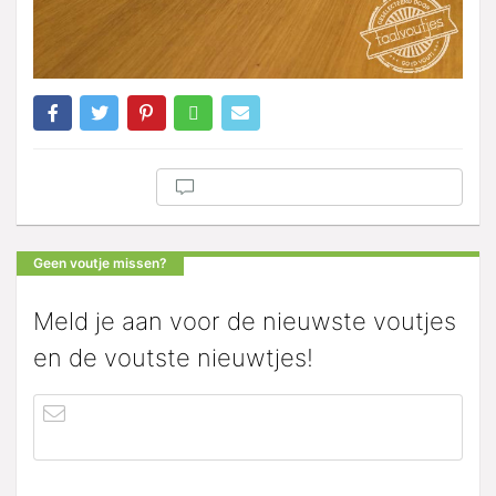
Geen voutje missen?
Meld je aan voor de nieuwste voutjes
en de voutste nieuwtjes!