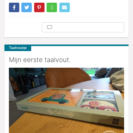
Taalvoutje
Mijn eerste taalvout.