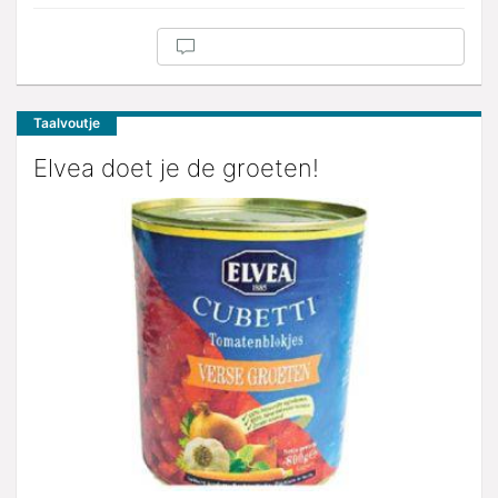
Taalvoutje
Elvea doet je de groeten!