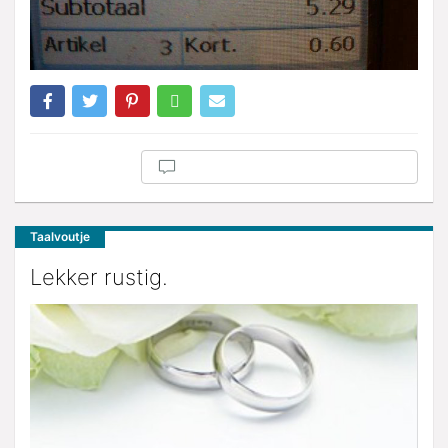
Taalvoutje
Lekker rustig.