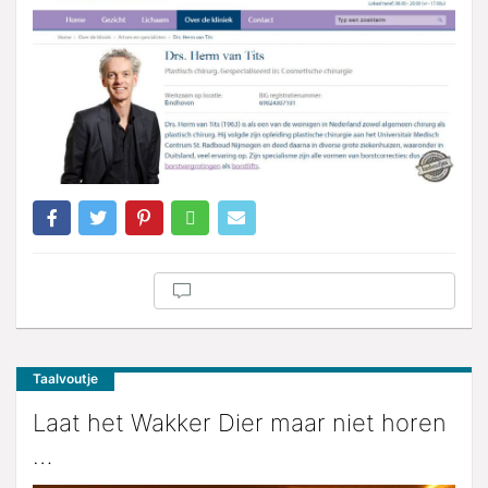
Taalvoutje
Laat het Wakker Dier maar niet horen
…