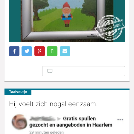
Taalvoutje
Hij voelt zich nogal eenzaam.