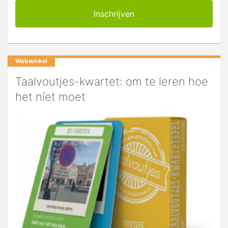
Webwinkel
Taalvoutjes-kwartet: om te leren hoe
het níet moet