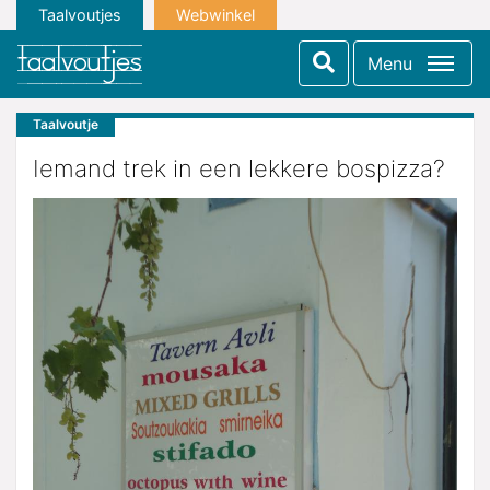
Taalvoutjes
Webwinkel
Menu
Taalvoutje
Iemand trek in een lekkere bospizza?