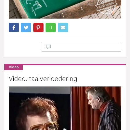
Video
Video: taalverloedering