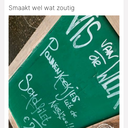
Smaakt wel wat zoutig