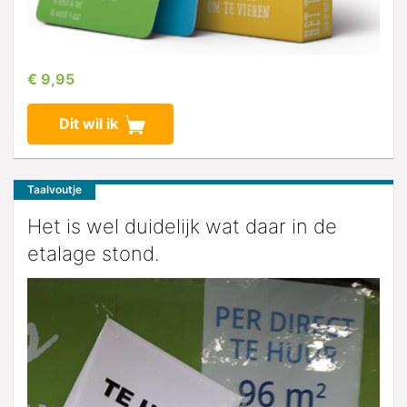
€ 9,95
Dit wil ik
Taalvoutje
Het is wel duidelijk wat daar in de
etalage stond.