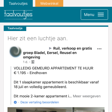
Taalvoutjes
Webwinkel
Menu
Taalvoutje
Hier zit een luchtje aan.