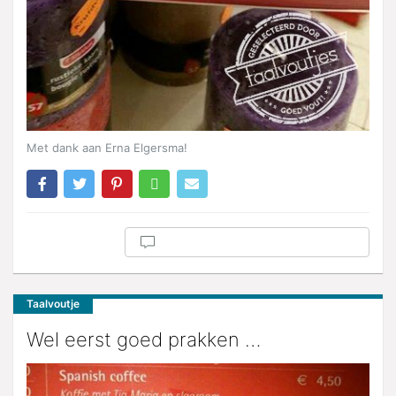
Met dank aan Erna Elgersma!
Taalvoutje
Wel eerst goed prakken …