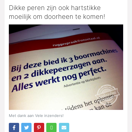
Dikke peren zijn ook hartstikke
moeilijk om doorheen te komen!
Met dank aan Vele inzenders!