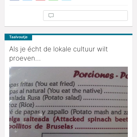
Taalvoutje
Als je écht de lokale cultuur wilt
proeven…