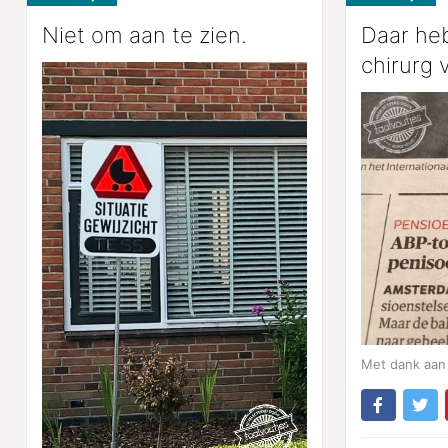
Niet om aan te zien.
Daar heb
chirurg 
Met dank aan