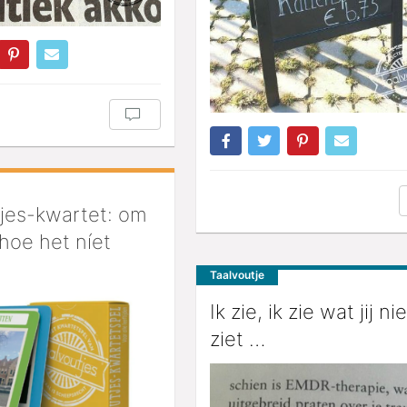
jes-kwartet: om
 hoe het níet
Taalvoutje
Ik zie, ik zie wat jij nie
ziet …