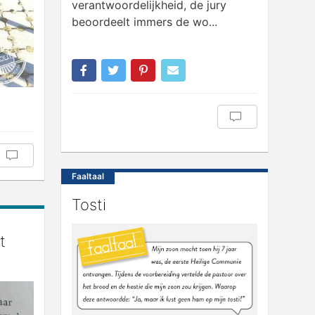
verantwoordelijkheid, de jury
beoordeelt immers de wo...
Faaltaal
Tosti
t