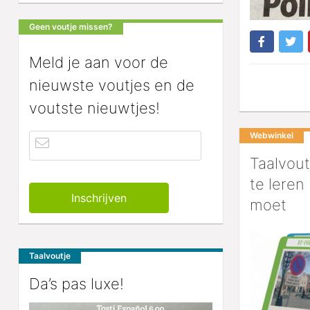
Geen voutje missen?
Meld je aan voor de
nieuwste voutjes en de
voutste nieuwtjes!
Webwinkel
Taalvout
te leren
moet
Taalvoutje
Da’s pas luxe!