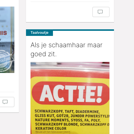
Taalvoutje
Als je schaamhaar maar
goed zit.