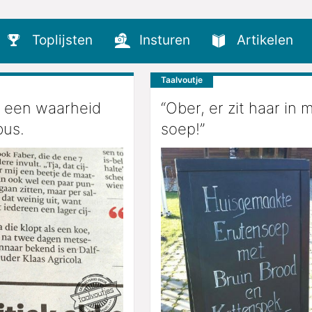
Toplijsten
Insturen
Artikelen
Taalvoutje
s een waarheid
“Ober, er zit haar in m
bus.
soep!”