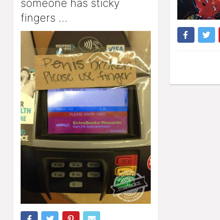
someone has sticky
fingers …