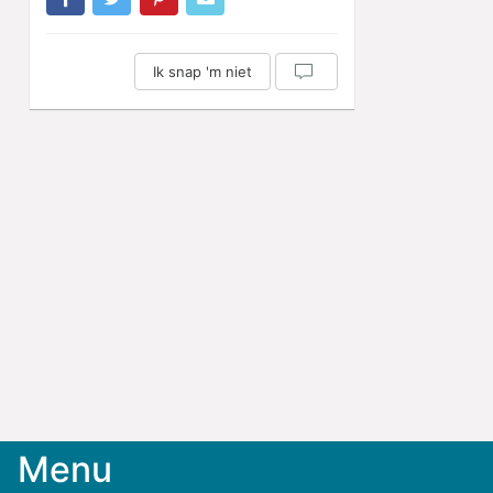
Ik snap 'm niet
Menu