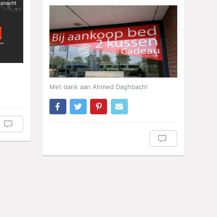
!
Met dank aan Ahmed Daghbach!