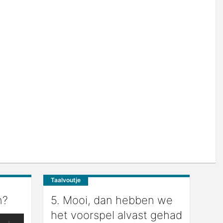
Taalvoutje
n?
5. Mooi, dan hebben we
het voorspel alvast gehad