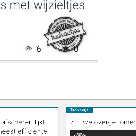
Taalvoutje
fscheren lijkt
Zijn we overgenome
eest efficiënte