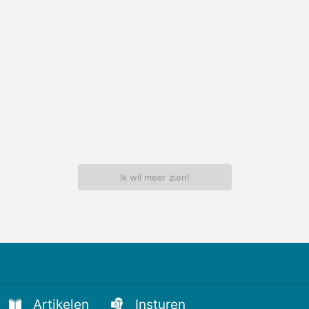
Ik wil meer zien!
Artikelen
Insturen