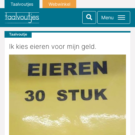
Taalvoutjes
Webwinkel
Menu
Taalvoutje
Ik kies eieren voor mijn geld.