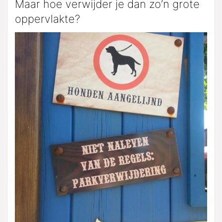
Maar hoe verwijder je dan zo’n grote
oppervlakte?