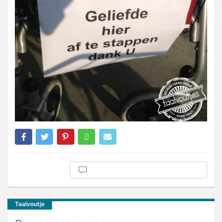
Taalvoutje