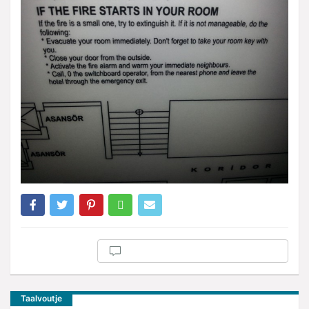
Taalvoutje