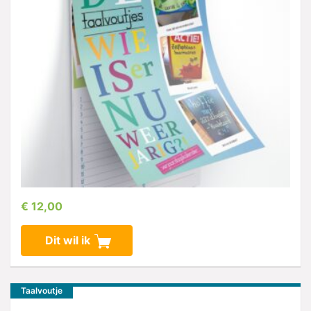
€ 12,00
Dit wil ik
Taalvoutje