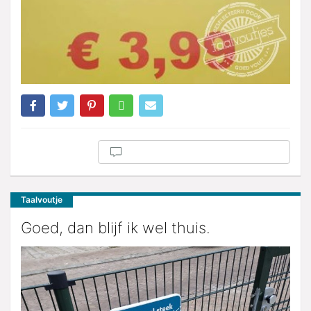
Taalvoutje
Goed, dan blijf ik wel thuis.