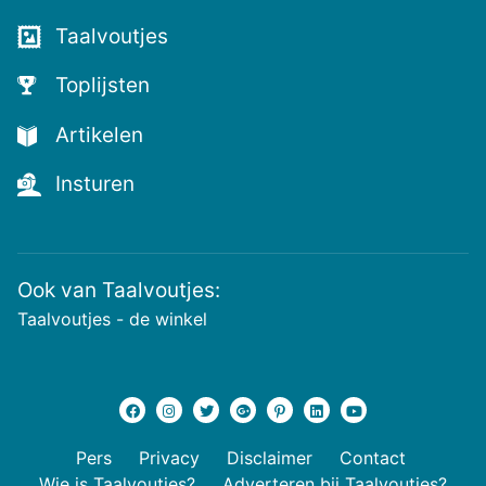
Taalvoutjes
Toplijsten
Artikelen
Insturen
Ook van Taalvoutjes:
Taalvoutjes - de winkel
Pers
Privacy
Disclaimer
Contact
Wie is Taalvoutjes?
Adverteren bij Taalvoutjes?