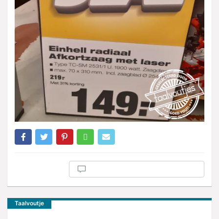
Taalvoutje