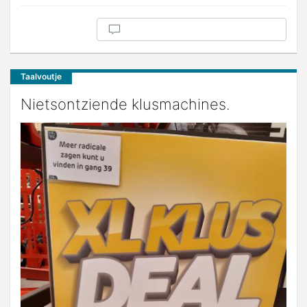
Taalvoutje
Nietsontziende klusmachines.