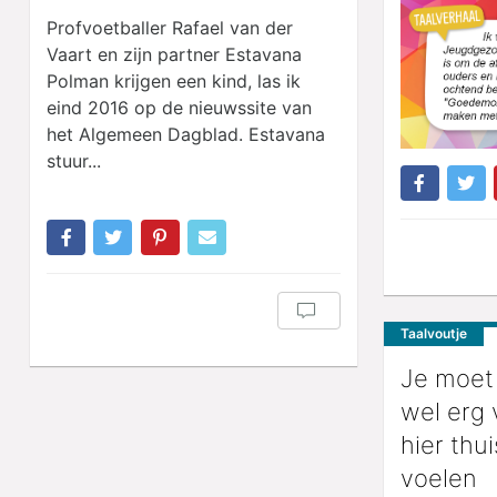
Profvoetballer Rafael van der
Vaart en zijn partner Estavana
Polman krijgen een kind, las ik
eind 2016 op de nieuwssite van
het Algemeen Dagblad. Estavana
stuur...
Taalvoutje
Je moet
wel erg 
hier thu
voelen