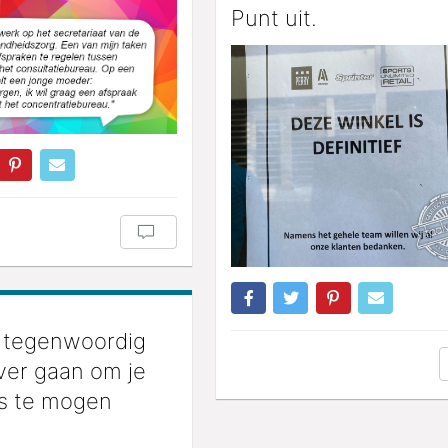
Punt uit.
 tegenwoordig
ver gaan om je
is te mogen