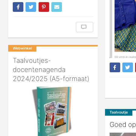
Webwinkel
Taalvoutjes-
docentenagenda
2024/2025 (A5-formaat)
Taalvoutje
Goed op