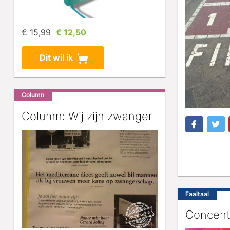
€ 15,99
€ 12,50
Dit wil ik
Column
Column: Wij zijn zwanger
Faaltaal
Concent