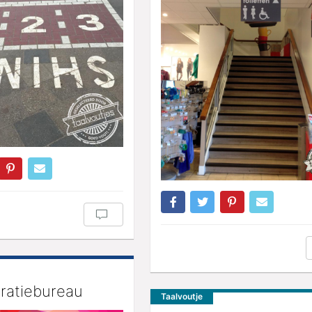
ratiebureau
Taalvoutje