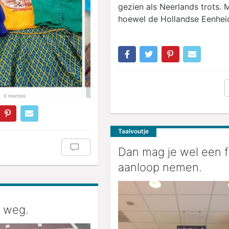
gezien als Neerlands trots. 
hoewel de Hollandse Eenheid
Taalvoutje
Dan mag je wel een f
aanloop nemen.
 weg.