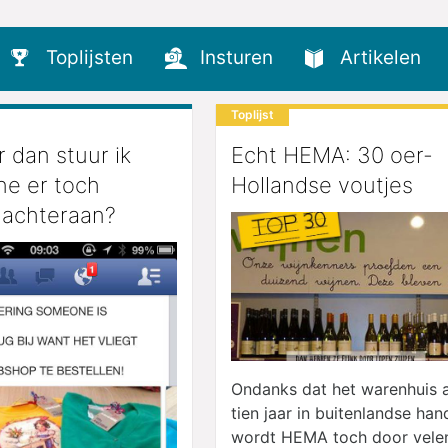
Toplijsten
Insturen
Artikelen
Toplijst
 dan stuur ik
Echt HEMA: 30 oer-
ne er toch
Hollandse voutjes
achteraan?
Ondanks dat het warenhuis a
tien jaar in buitenlandse han
wordt HEMA toch door vele