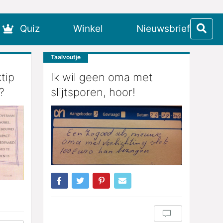
Quiz
Winkel
Nieuwsbrief
Taalvoutje
tip
Ik wil geen oma met
?
slijtsporen, hoor!