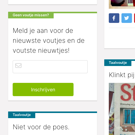
Geen voutje missen?
Meld je aan voor de
nieuwste voutjes en de
voutste nieuwtjes!
Taalvoutje
Klinkt pij
Taalvoutje
Niet voor de poes.