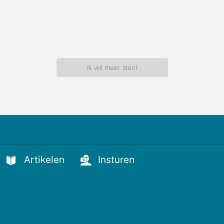
Ik wil meer zien!
Artikelen
Insturen