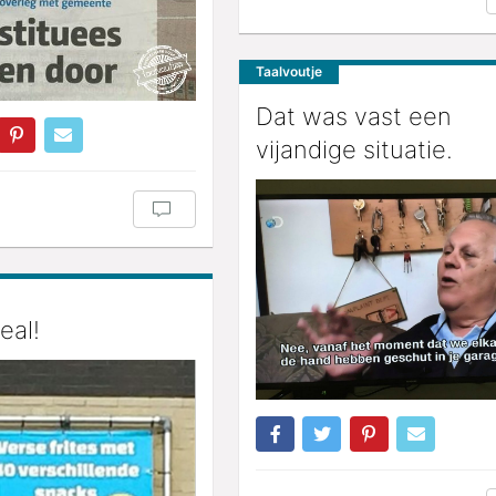
Taalvoutje
Dat was vast een
vijandige situatie.
eal!