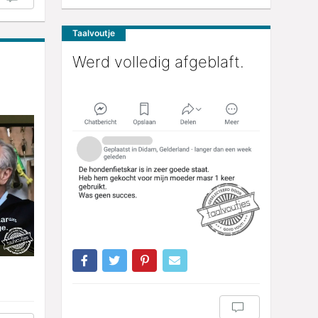
Taalvoutje
Werd volledig afgeblaft.