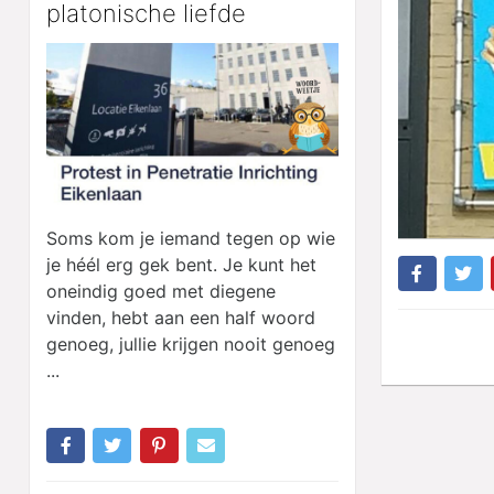
platonische liefde
Soms kom je iemand tegen op wie
je héél erg gek bent. Je kunt het
oneindig goed met diegene
vinden, hebt aan een half woord
genoeg, jullie krijgen nooit genoeg
...