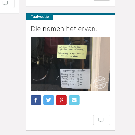
Taalvoutje
Die nemen het ervan.